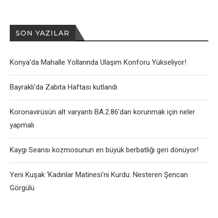
SON YAZILAR
Konya’da Mahalle Yollarında Ulaşım Konforu Yükseliyor!
Bayraklı’da Zabıta Haftası kutlandı
Koronavirüsün alt varyantı BA.2.86’dan korunmak için neler
yapmalı
Kaygı Seansı kozmosunun en büyük berbatlığı geri dönüyor!
Yeni Kuşak ‘Kadınlar Matinesi’ni Kurdu: Nesteren Şencan
Görgülü