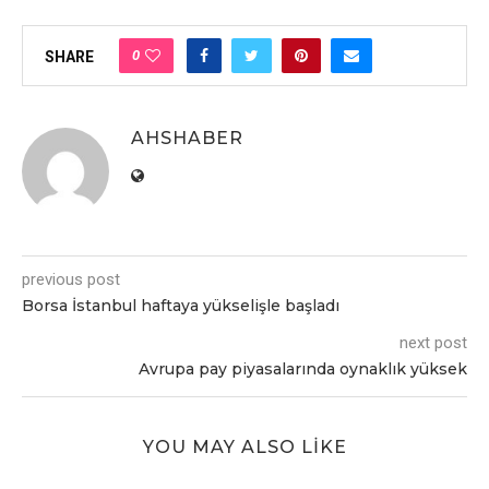
0
SHARE
AHSHABER
previous post
Borsa İstanbul haftaya yüksеlişlе başladı
next post
Avrupa pay piyasalarında oynaklık yüksеk
YOU MAY ALSO LIKE