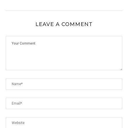
LEAVE A COMMENT