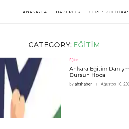
ANASAYFA
HABERLER
ÇEREZ POLITIKAS
CATEGORY:
EĞITIM
Eğitim
Ankara Eğitim Danış
Dursun Hoca
by
ahshaber
Ağustos 10, 20