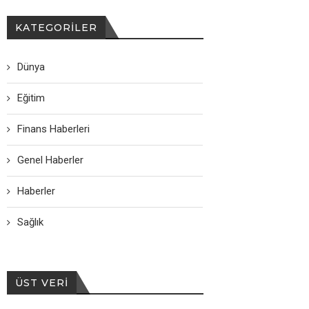
KATEGORILER
Dünya
Eğitim
Finans Haberleri
Genel Haberler
Haberler
Sağlık
ÜST VERI