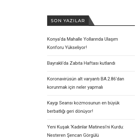
SON YAZILAR
Konya’da Mahalle Yollarında Ulaşım
Konforu Yükseliyor!
Bayraklı’da Zabıta Haftası kutlandı
Koronavirüsün alt varyantı BA.2.86’dan
korunmak için neler yapmalı
Kaygı Seansı kozmosunun en büyük
berbatlığı geri dönüyor!
Yeni Kuşak ‘Kadınlar Matinesi’ni Kurdu:
Nesteren Şencan Görgülü