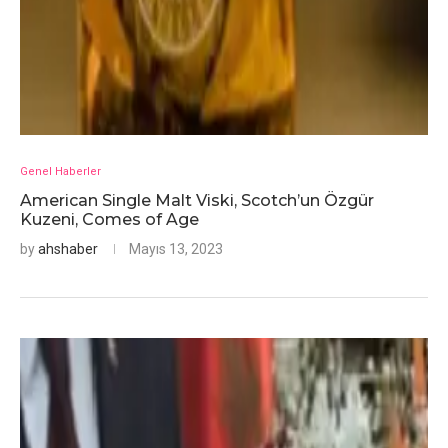
Genel Haberler
American Single Malt Viski, Scotch’un Özgür
Kuzeni, Comes of Age
by
ahshaber
Mayıs 13, 2023