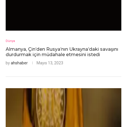
Dünya
Almanya, Çin’den Rusya’nın Ukrayna’daki savaşını
durdurmak için müdahale etmesini istedi
by
ahshaber
Mayıs 13, 2023