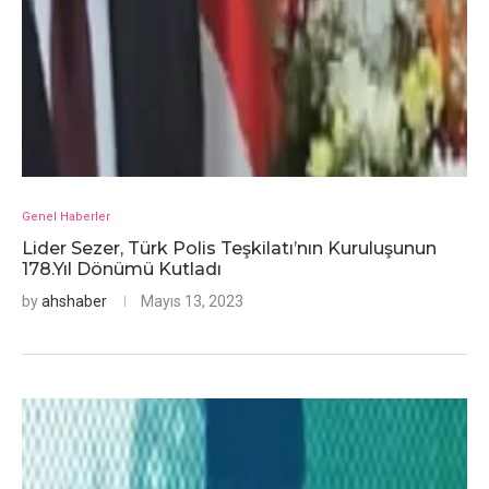
Genel Haberler
Lider Sezer, Türk Polis Teşkilatı’nın Kuruluşunun
178.Yıl Dönümü Kutladı
by
ahshaber
Mayıs 13, 2023