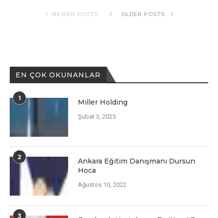
NEWER POSTS
OLDER POSTS
EN ÇOK OKUNANLAR
1
Miller Holding
Şubat 3, 2025
2
Ankara Eğitim Danışmanı Dursun
Hoca
Ağustos 10, 2022
3