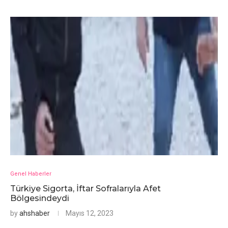
Genel Haberler
Türkiye Sigorta, İftar Sofralarıyla Afet
Bölgesindeydi
by
ahshaber
Mayıs 12, 2023