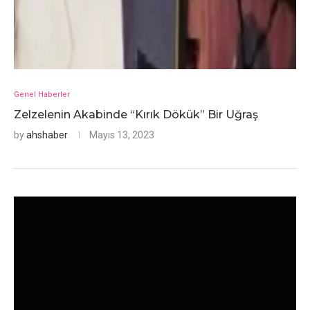
Genel Haberler
Zelzelenin Akabinde “Kırık Dökük” Bir Uğraş
by
ahshaber
Mayıs 13, 2023