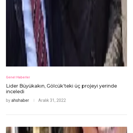
Genel Haberler
Lider Büyükakın, Gölcük’teki üç projeyi yerinde
inceledi
by
ahshaber
Aralık 31, 2022