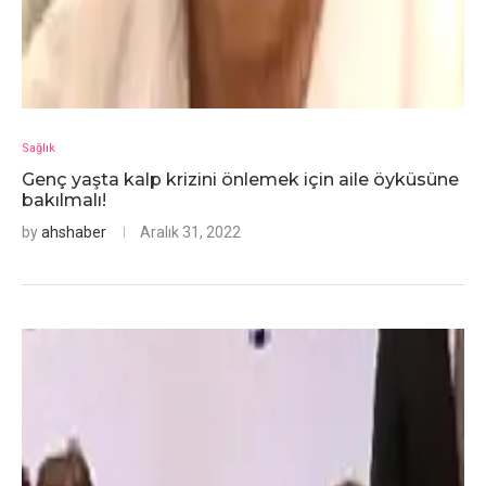
Sağlık
Genç yaşta kalp krizini önlemek için aile öyküsüne
bakılmalı!
by
ahshaber
Aralık 31, 2022