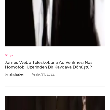
Dünya
James Webb Teleskobuna Ad Verilmesi Nasıl
Homofobi Üzerinden Bir Kavgaya Dönüştü?
by
ahshaber
Aralık 31, 2022