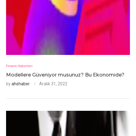
Finans Haberleri
Modellere Güveniyor musunuz? Bu Ekonomide?
by
ahshaber
Aralık 31, 2022