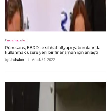
Finans Haberleri
Rönesans, EBRD ile sıhhat altyapı yatırımlarında
kullanmak üzere yeni bir finansman için anlaştı
by
ahshaber
Aralık 31, 2022