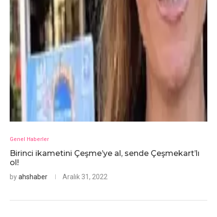
Genel Haberler
Birinci ikametini Çeşme’ye al, sende Çeşmekart’lı
ol!
by
ahshaber
Aralık 31, 2022