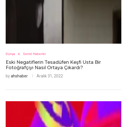
Dünya
Genel Haberler
Eski Negatiflerin Tesadüfen Keşfi Usta Bir
Fotoğrafçıyı Nasıl Ortaya Çıkardı?
by
ahshaber
Aralık 31, 2022