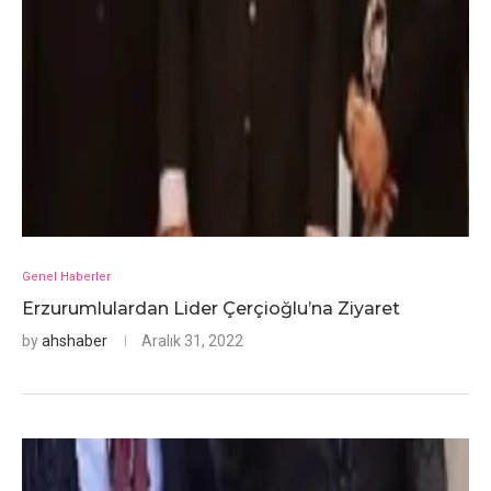
Genel Haberler
Erzurumlulardan Lider Çerçioğlu’na Ziyaret
by
ahshaber
Aralık 31, 2022