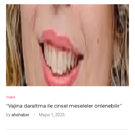
Sağlık
“Vajina daraltma ile cinsel meseleler önlenebilir”
by
ahshaber
Mayıs 1, 2025