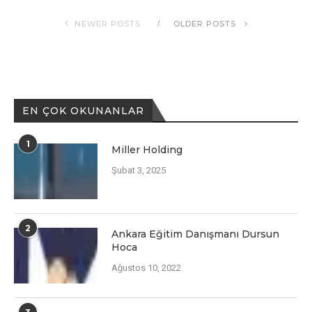
NEWER POSTS
OLDER POSTS
EN ÇOK OKUNANLAR
1
Miller Holding
Şubat 3, 2025
2
Ankara Eğitim Danışmanı Dursun
Hoca
Ağustos 10, 2022