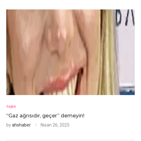
Sağlık
“Gaz ağrısıdır, geçer” demeyin!
by
ahshaber
Nisan 26, 2025