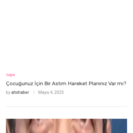
Sağlık
Çocuğunuz İçin Bir Astım Hareket Planınız Var mı?
by
ahshaber
Mayıs 4, 2025