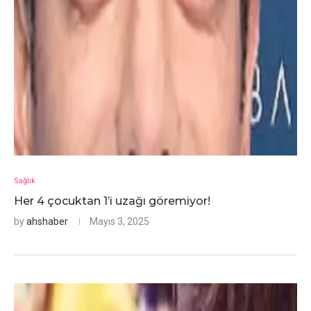
Sağlık
Her 4 çocuktan 1’i uzağı göremiyor!
by
ahshaber
Mayıs 3, 2025