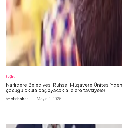
Sağlık
Narlıdere Belediyesi Ruhsal Müşavere Ünitesi’nden
çocuğu okula başlayacak ailelere tavsiyeler
by
ahshaber
Mayıs 2, 2025