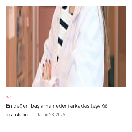
Sağlık
En değerli başlama nedeni arkadaş teşviği!
by
ahshaber
Nisan 28, 2025