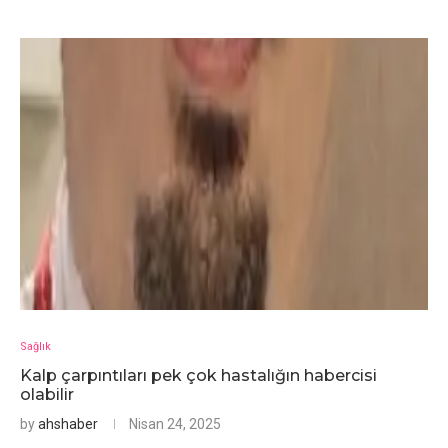
Sağlık
Kalp çarpıntıları pek çok hastalığın habercisi
olabilir
by
ahshaber
Nisan 24, 2025