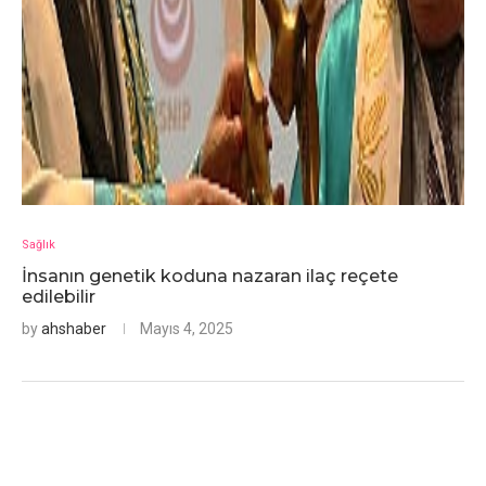
Sağlık
İnsanın genetik koduna nazaran ilaç reçete
edilebilir
by
ahshaber
Mayıs 4, 2025