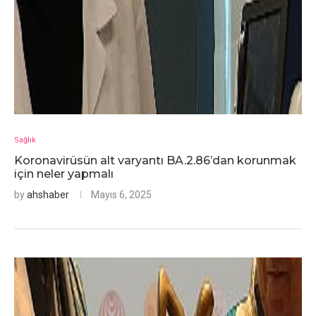
Sağlık
Koronavirüsün alt varyantı BA.2.86’dan korunmak
için neler yapmalı
by
ahshaber
Mayıs 6, 2025