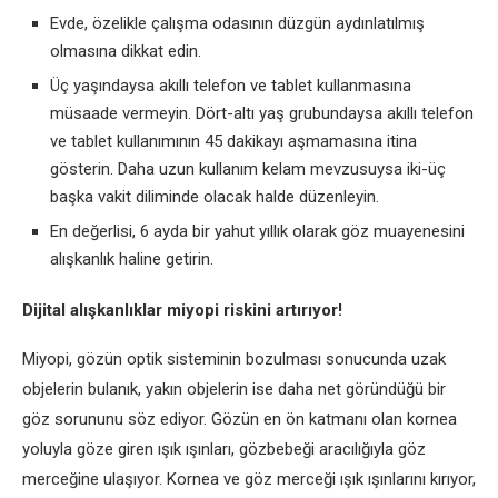
Evde, özelikle çalışma odasının düzgün aydınlatılmış
olmasına dikkat edin.
Üç yaşındaysa akıllı telefon ve tablet kullanmasına
müsaade vermeyin. Dört-altı yaş grubundaysa akıllı telefon
ve tablet kullanımının 45 dakikayı aşmamasına itina
gösterin. Daha uzun kullanım kelam mevzusuysa iki-üç
başka vakit diliminde olacak halde düzenleyin.
En değerlisi, 6 ayda bir yahut yıllık olarak göz muayenesini
alışkanlık haline getirin.
Dijital alışkanlıklar miyopi riskini artırıyor!
Miyopi, gözün optik sisteminin bozulması sonucunda uzak
objelerin bulanık, yakın objelerin ise daha net göründüğü bir
göz sorununu söz ediyor. Gözün en ön katmanı olan kornea
yoluyla göze giren ışık ışınları, gözbebeği aracılığıyla göz
merceğine ulaşıyor. Kornea ve göz merceği ışık ışınlarını kırıyor,