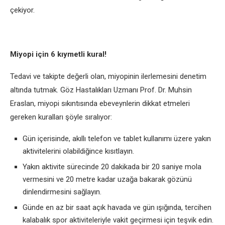
çekiyor.
Miyopi için 6 kıymetli kural!
Tedavi ve takipte değerli olan, miyopinin ilerlemesini denetim
altında tutmak. Göz Hastalıkları Uzmanı Prof. Dr. Muhsin
Eraslan, miyopi sıkıntısında ebeveynlerin dikkat etmeleri
gereken kuralları şöyle sıralıyor:
Gün içerisinde, akıllı telefon ve tablet kullanımı üzere yakın
aktivitelerini olabildiğince kısıtlayın.
Yakın aktivite sürecinde 20 dakikada bir 20 saniye mola
vermesini ve 20 metre kadar uzağa bakarak gözünü
dinlendirmesini sağlayın.
Günde en az bir saat açık havada ve gün ışığında, tercihen
kalabalık spor aktiviteleriyle vakit geçirmesi için teşvik edin.