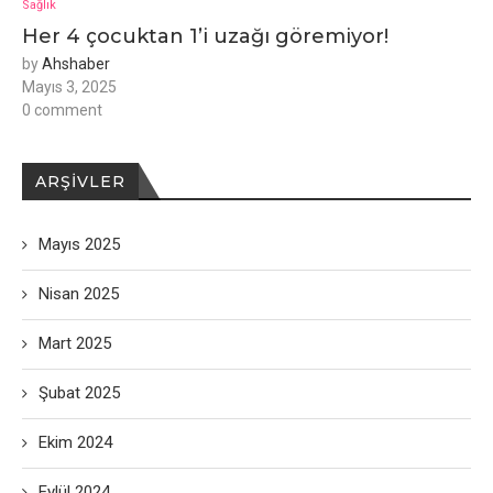
Sağlık
Her 4 çocuktan 1’i uzağı göremiyor!
by
Ahshaber
Mayıs 3, 2025
0 comment
ARŞIVLER
Mayıs 2025
Nisan 2025
Mart 2025
Şubat 2025
Ekim 2024
Eylül 2024