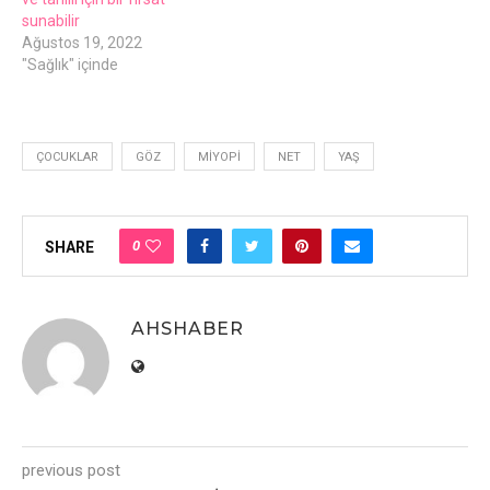
sunabilir
Ağustos 19, 2022
"Sağlık" içinde
ÇOCUKLAR
GÖZ
MIYOPI
NET
YAŞ
0
SHARE
AHSHABER
previous post