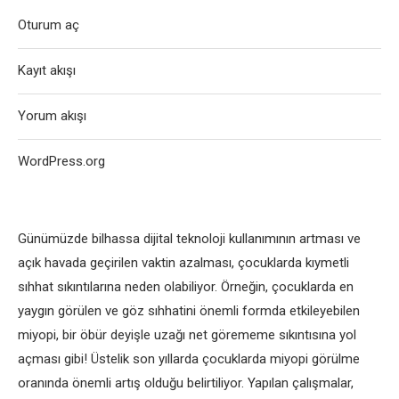
Oturum aç
Kayıt akışı
Yorum akışı
WordPress.org
Günümüzde bilhassa dijital teknoloji kullanımının artması ve
açık havada geçirilen vaktin azalması, çocuklarda kıymetli
sıhhat sıkıntılarına neden olabiliyor. Örneğin, çocuklarda en
yaygın görülen ve göz sıhhatini önemli formda etkileyebilen
miyopi, bir öbür deyişle uzağı net görememe sıkıntısına yol
açması gibi! Üstelik son yıllarda çocuklarda miyopi görülme
oranında önemli artış olduğu belirtiliyor. Yapılan çalışmalar,