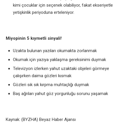
kimi çocuklar için seçenek olabiliyor, fakat ekseriyetle
yetişkinlik periyoduna erteleniyor.
Miyopinin 5 kıymetli sinyali!
Uzakta bulunan yazıları okumakta zorlanmak
Okumak için yazıya yaklaşma gereksinimi duymak
Televizyon izlerken yahut uzaktaki objeleri görmeye
çalışırken daima gözleri kısmak
Gözleri sık sık kırpma muhtaçlığı duymak
Baş ağrıları yahut göz yorgunluğu sorunu yaşamak
Kaynak: (BYZHA) Beyaz Haber Ajansı