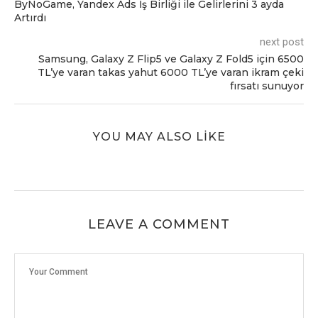
ByNoGame, Yandex Ads İş Birliği ile Gelirlerini 3 ayda
Artırdı
next post
Samsung, Galaxy Z Flip5 ve Galaxy Z Fold5 için 6500
TL’ye varan takas yahut 6000 TL’ye varan ikram çeki
fırsatı sunuyor
YOU MAY ALSO LIKE
LEAVE A COMMENT