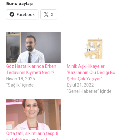
Bunu paylaş:
Facebook
X
Göz Hastalıklarında Erken
Minik Aşk Hikayeleri:
Tedavinin Kıymeti Nedir?
‘Bazılarının Ölü Dediği Bu
Nisan 18, 2025
Şehir Çok Yaşıyor’
"Sağlık" içinde
Eylül 21, 2022
"Genel Haberler" içinde
Orta tatil, sıkıntıların tespiti
ve tahlili için bir fırsat