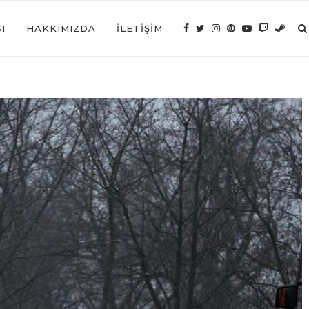
I
HAKKIMIZDA
İLETIŞIM