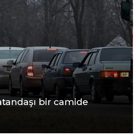
atandaşı bir camidе