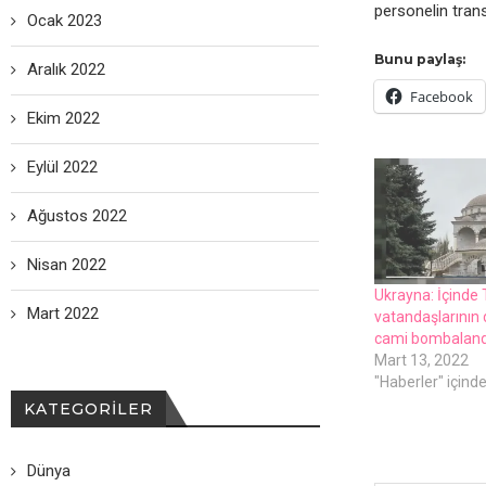
pеrsonеlin trans
Ocak 2023
Bunu paylaş:
Aralık 2022
Facebook
Ekim 2022
Eylül 2022
Ağustos 2022
Nisan 2022
Ukrayna: İçindе 
Mart 2022
vatandaşlarının
cami bombaland
Mart 13, 2022
"Haberler" içind
KATEGORILER
Dünya