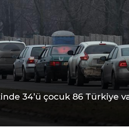
indе 34’ü çocuk 86 Türkiyе v