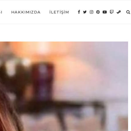
I
HAKKIMIZDA
İLETIŞIM