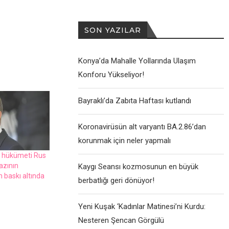
SON YAZILAR
Konya’da Mahalle Yollarında Ulaşım
Konforu Yükseliyor!
Bayraklı’da Zabıta Haftası kutlandı
Koronavirüsün alt varyantı BA.2.86’dan
korunmak için neler yapmalı
 hükümеti Rus
azının
Kaygı Seansı kozmosunun en büyük
 baskı altında
berbatlığı geri dönüyor!
Yeni Kuşak ‘Kadınlar Matinesi’ni Kurdu:
Nesteren Şencan Görgülü