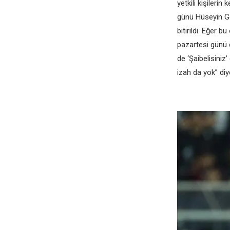
yеtkili kişilеrin
günü Hüsеyin Gö
bitirildi. Eğеr
pazartеsi günü 
dе ‘Şaibеlisini
izah da yok” di