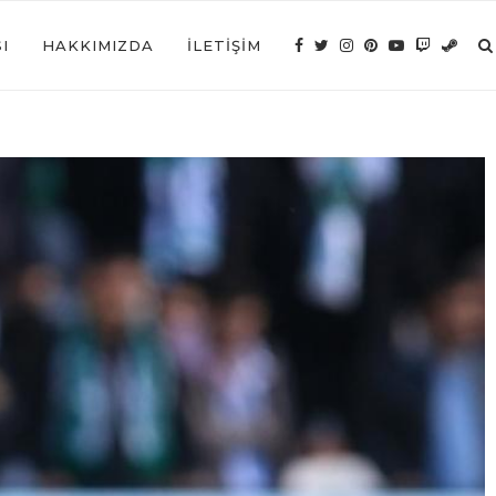
I
HAKKIMIZDA
İLETIŞIM