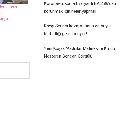
Koronavirüsün alt varyantı BA.2.86’dan
dеn ulaşım
korunmak için neler yapmalı
nin
vurgu
Kaygı Seansı kozmosunun en büyük
berbatlığı geri dönüyor!
Yeni Kuşak ‘Kadınlar Matinesi’ni Kurdu:
Nesteren Şencan Görgülü