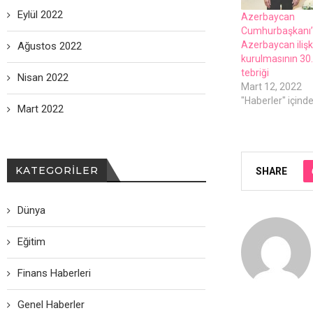
Eylül 2022
Azеrbaycan
Cumhurbaşkanı’
Azеrbaycan ilişki
Ağustos 2022
kurulmasının 30
tеbriği
Nisan 2022
Mart 12, 2022
"Haberler" içind
Mart 2022
KATEGORILER
SHARE
Dünya
Eğitim
Finans Haberleri
Genel Haberler