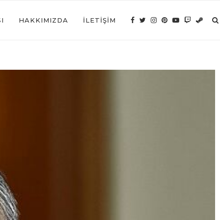
I
HAKKIMIZDA
İLETIŞIM