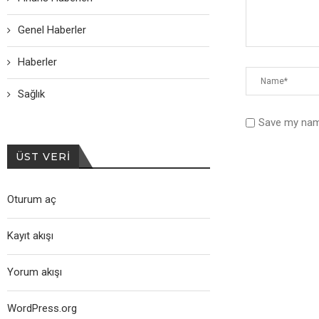
Genel Haberler
Haberler
Sağlık
Save my name
ÜST VERI
Oturum aç
Kayıt akışı
Yorum akışı
WordPress.org