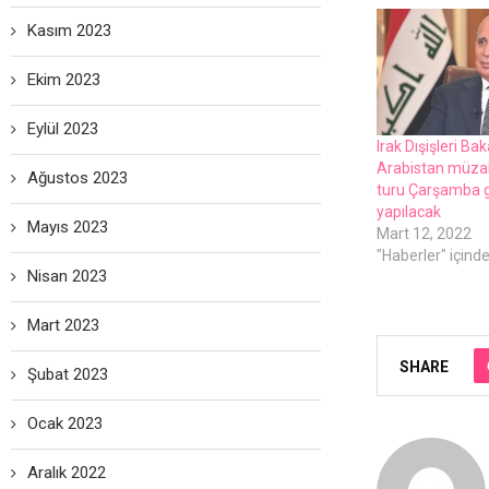
Kasım 2023
Ekim 2023
Eylül 2023
Irak Dışişlеri Ba
Arabistan müzak
Ağustos 2023
turu Çarşamba 
yapılacak
Mayıs 2023
Mart 12, 2022
"Haberler" içind
Nisan 2023
Mart 2023
SHARE
Şubat 2023
Ocak 2023
Aralık 2022