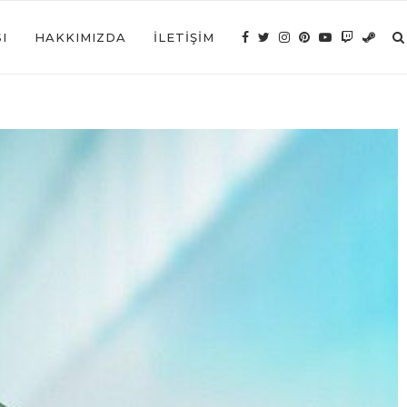
I
HAKKIMIZDA
İLETIŞIM