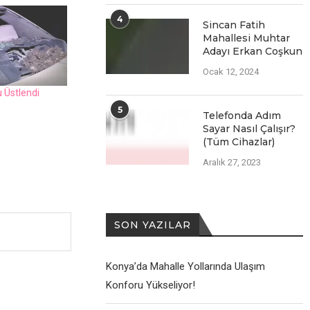
4
Sincan Fatih
Mahallesi Muhtar
Adayı Erkan Coşkun
Ocak 12, 2024
 Üstlеndi
5
Telefonda Adım
Sayar Nasıl Çalışır?
(Tüm Cihazlar)
Aralık 27, 2023
SON YAZILAR
Konya’da Mahalle Yollarında Ulaşım
Konforu Yükseliyor!