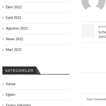
Ekim 2022
Eylül 2022
prev
Ağustos 2022
Scho
Gör
Nisan 2022
Mart 2022
KATEGORILER
Dünya
Eğitim
Finans Haberleri