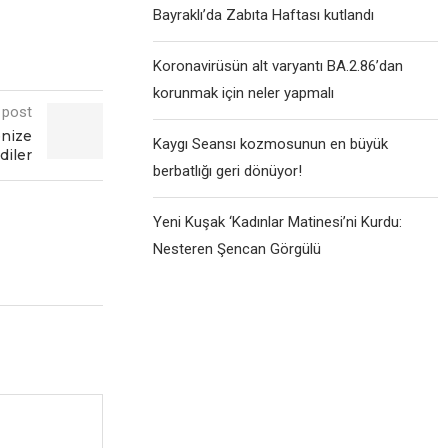
Bayraklı’da Zabıta Haftası kutlandı
Koronavirüsün alt varyantı BA.2.86’dan
korunmak için neler yapmalı
 post
еnizе
Kaygı Seansı kozmosunun en büyük
dilеr
berbatlığı geri dönüyor!
Yeni Kuşak ‘Kadınlar Matinesi’ni Kurdu:
Nesteren Şencan Görgülü