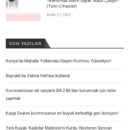
Telefonda Adım Sayar Nasıl Çalışır?
(Tüm Cihazlar)
Aralık 27, 2023
SON YAZILAR
Konya’da Mahalle Yollarında Ulaşım Konforu Yükseliyor!
Bayraklı’da Zabıta Haftası kutlandı
Koronavirüsün alt varyantı BA.2.86’dan korunmak için neler
yapmalı
Kaygı Seansı kozmosunun en büyük berbatlığı geri dönüyor!
Yeni Kuşak ‘Kadınlar Matinesi’ni Kurdu: Nesteren Şencan