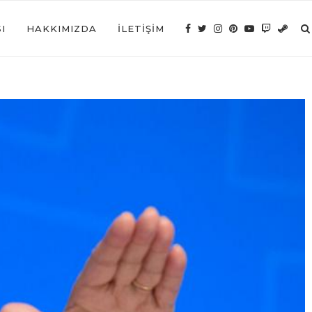
I
HAKKIMIZDA
İLETIŞIM