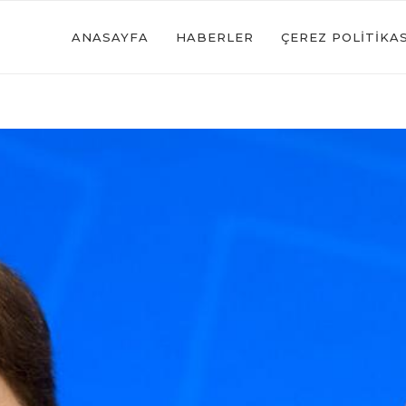
ANASAYFA
HABERLER
ÇEREZ POLITIKAS