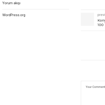
Yorum akışı
prev
WordPress.org
Kony
100 