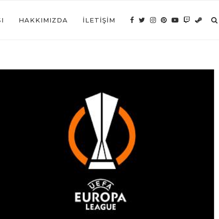
I
HAKKIMIZDA
İLETIŞIM