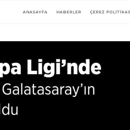
ANASAYFA
HABERLER
ÇEREZ POLITIKAS