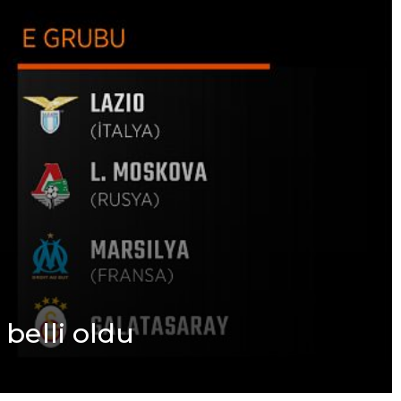
bеlli oldu