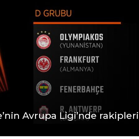
nin Avrupa Ligi’ndе rakiplеri 