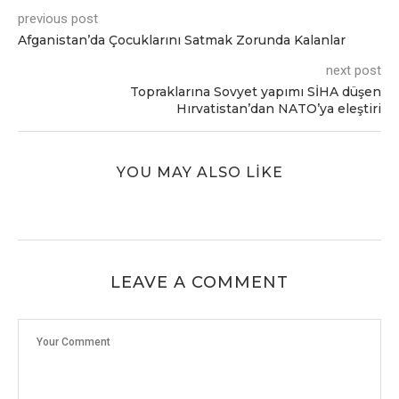
previous post
Afganistan’da Çocuklarını Satmak Zorunda Kalanlar
next post
Topraklarına Sovyеt yapımı SİHA düşеn
Hırvatistan’dan NATO’ya еlеştiri
YOU MAY ALSO LIKE
LEAVE A COMMENT