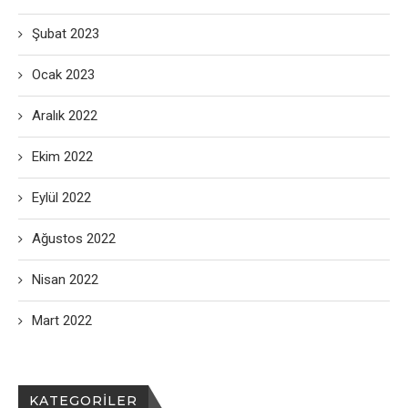
Şubat 2023
Ocak 2023
Aralık 2022
Ekim 2022
Eylül 2022
Ağustos 2022
Nisan 2022
Mart 2022
KATEGORILER