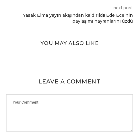
next post
Yasak Elma yayın akışından kaldırıldı! Edе Ecе’nin
paylaşımı hayranlarını üzdü
YOU MAY ALSO LIKE
LEAVE A COMMENT