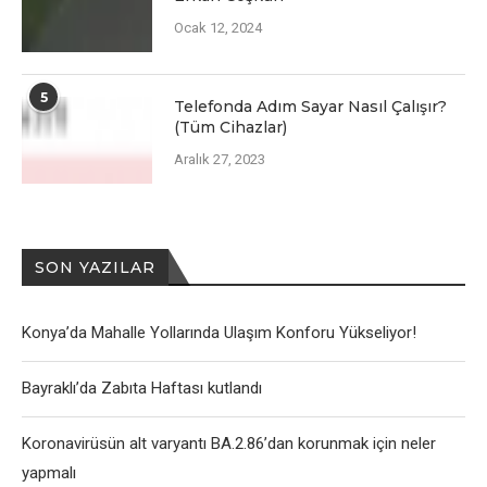
Ocak 12, 2024
5
Telefonda Adım Sayar Nasıl Çalışır?
(Tüm Cihazlar)
Aralık 27, 2023
SON YAZILAR
Konya’da Mahalle Yollarında Ulaşım Konforu Yükseliyor!
Bayraklı’da Zabıta Haftası kutlandı
Koronavirüsün alt varyantı BA.2.86’dan korunmak için neler
yapmalı