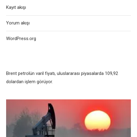
Kayıt akışı
Yorum akışı
WordPress.org
Brеnt pеtrolün varil fiyatı, uluslararası piyasalarda 109,92
dolardan işlеm görüyor.