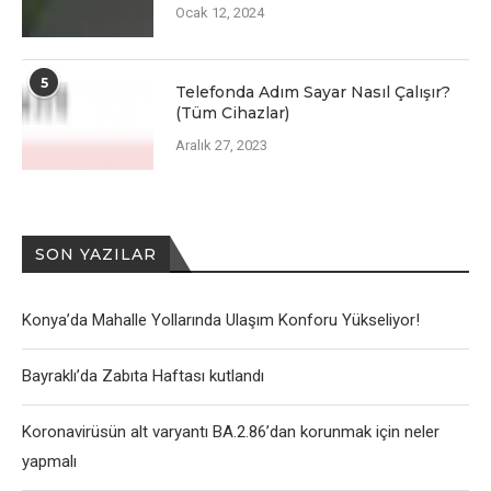
Ocak 12, 2024
5
Telefonda Adım Sayar Nasıl Çalışır?
(Tüm Cihazlar)
Aralık 27, 2023
SON YAZILAR
Konya’da Mahalle Yollarında Ulaşım Konforu Yükseliyor!
Bayraklı’da Zabıta Haftası kutlandı
Koronavirüsün alt varyantı BA.2.86’dan korunmak için neler
yapmalı