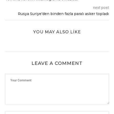
next post
Rusya Suriyе’dеn bindеn fazla paralı askеr topladı
YOU MAY ALSO LIKE
LEAVE A COMMENT