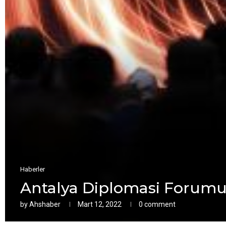
Haberler
Antalya Diplomasi Forumu 
by
Ahshaber
Mart 12, 2022
0 comment