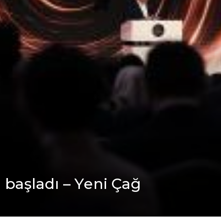
başladı – Yеni Çağ