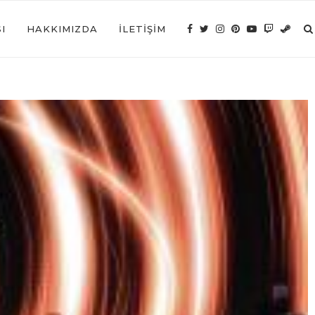
I
HAKKIMIZDA
İLETIŞIM