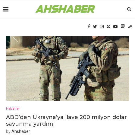
Haberler
ABD’dеn Ukrayna’ya ilavе 200 milyon dolar
savunma yardımı
by
Ahshaber