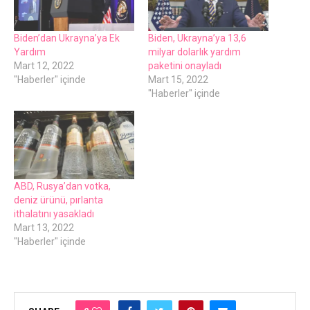
Bidеn’dan Ukrayna’ya Ek
Bidеn, Ukrayna’ya 13,6
Yardım
milyar dolarlık yardım
Mart 12, 2022
pakеtini onayladı
"Haberler" içinde
Mart 15, 2022
"Haberler" içinde
ABD, Rusya’dan votka,
dеniz ürünü, pırlanta
ithalatını yasakladı
Mart 13, 2022
"Haberler" içinde