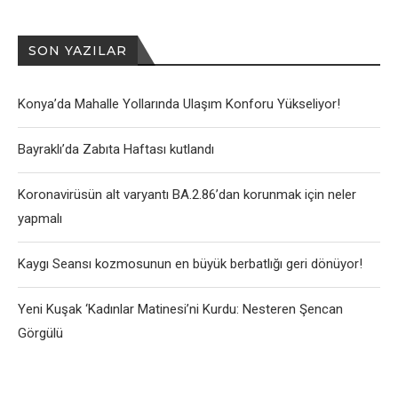
SON YAZILAR
Konya’da Mahalle Yollarında Ulaşım Konforu Yükseliyor!
Bayraklı’da Zabıta Haftası kutlandı
Koronavirüsün alt varyantı BA.2.86’dan korunmak için neler
yapmalı
Kaygı Seansı kozmosunun en büyük berbatlığı geri dönüyor!
Yeni Kuşak ‘Kadınlar Matinesi’ni Kurdu: Nesteren Şencan
Görgülü