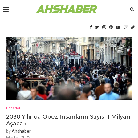
Haberler
2030 Yılında Obez İnsanların Sayısı 1 Milyarı
Aşacak!
by
Ahshaber
Mart 6, 2022