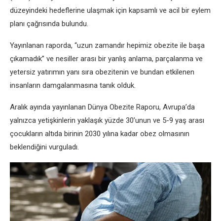
düzeyindeki hedeflerine ulaşmak için kapsamlı ve acil bir eylem
planı çağrısında bulundu.
Yayınlanan raporda, “uzun zamandır hepimiz obezite ile başa
çıkamadık” ve nesiller arası bir yanlış anlama, parçalanma ve
yetersiz yatırımın yanı sıra obezitenin ve bundan etkilenen
insanların damgalanmasına tanık olduk.
Aralık ayında yayınlanan Dünya Obezite Raporu, Avrupa’da
yalnızca yetişkinlerin yaklaşık yüzde 30’unun ve 5-9 yaş arası
çocukların altıda birinin 2030 yılına kadar obez olmasının
beklendiğini vurguladı.