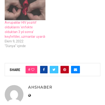
Avrupalılar HIV pozitif
olduklarını ‘enfekte
olduktan 3 yıl sonra’
keşfettiler, uzmanlar uyardı
Ekim 9, 2022
"Dünya" içinde
0
SHARE
AHSHABER