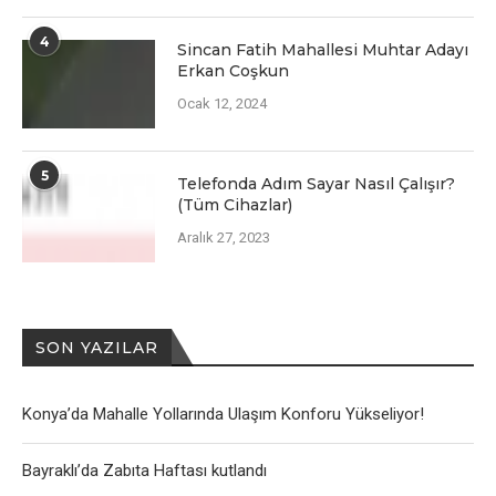
4
Sincan Fatih Mahallesi Muhtar Adayı
Erkan Coşkun
Ocak 12, 2024
5
Telefonda Adım Sayar Nasıl Çalışır?
(Tüm Cihazlar)
Aralık 27, 2023
SON YAZILAR
Konya’da Mahalle Yollarında Ulaşım Konforu Yükseliyor!
Bayraklı’da Zabıta Haftası kutlandı