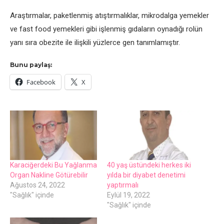
Araştırmalar, paketlenmiş atıştırmalıklar, mikrodalga yemekler
ve fast food yemekleri gibi işlenmiş gıdaların oynadığı rolün
yanı sıra obezite ile ilişkili yüzlerce gen tanımlamıştır.
Bunu paylaş:
Facebook
X
Karaciğerdeki Bu Yağlanma
40 yaş üstündeki herkes iki
Organ Nakline Götürebilir
yılda bir diyabet denetimi
Ağustos 24, 2022
yaptırmalı
"Sağlık" içinde
Eylül 19, 2022
"Sağlık" içinde