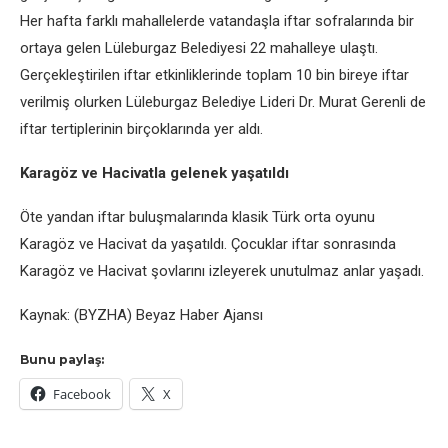
Her hafta farklı mahallelerde vatandaşla iftar sofralarında bir
ortaya gelen Lüleburgaz Belediyesi 22 mahalleye ulaştı.
Gerçekleştirilen iftar etkinliklerinde toplam 10 bin bireye iftar
verilmiş olurken Lüleburgaz Belediye Lideri Dr. Murat Gerenli de
iftar tertiplerinin birçoklarında yer aldı.
Karagöz ve Hacivatla gelenek yaşatıldı
Öte yandan iftar buluşmalarında klasik Türk orta oyunu
Karagöz ve Hacivat da yaşatıldı. Çocuklar iftar sonrasında
Karagöz ve Hacivat şovlarını izleyerek unutulmaz anlar yaşadı.
Kaynak: (BYZHA) Beyaz Haber Ajansı
Bunu paylaş:
Facebook
X