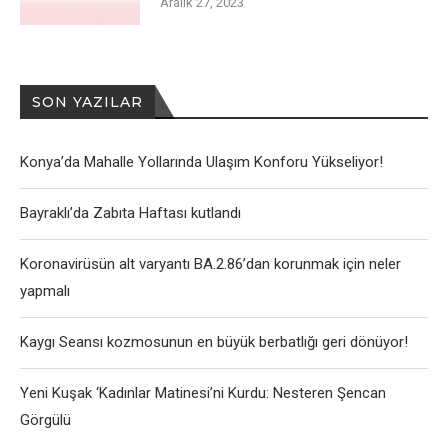
Aralık 27, 2023
SON YAZILAR
Konya’da Mahalle Yollarında Ulaşım Konforu Yükseliyor!
Bayraklı’da Zabıta Haftası kutlandı
Koronavirüsün alt varyantı BA.2.86’dan korunmak için neler
yapmalı
Kaygı Seansı kozmosunun en büyük berbatlığı geri dönüyor!
Yeni Kuşak ‘Kadınlar Matinesi’ni Kurdu: Nesteren Şencan
Görgülü