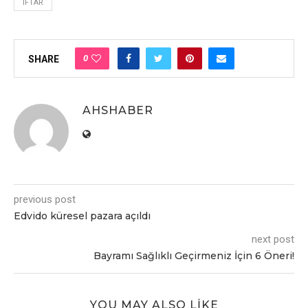
İFTAR
0
SHARE
AHSHABER
previous post
Edvido küresel pazara açıldı
next post
Bayramı Sağlıklı Geçirmeniz İçin 6 Öneri!
YOU MAY ALSO LIKE