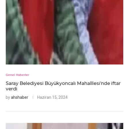
Genel Haberler
Saray Belediyesi Büyükyoncalı Mahalllesi’nde iftar
verdi
by
ahshaber
Haziran 15, 2024