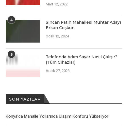
Mart 12, 2022
4
Sincan Fatih Mahallesi Muhtar Adayı
Erkan Coşkun
Ocak 12, 2024
5
Telefonda Adım Sayar Nasıl Çalışır?
(Tüm Cihazlar)
Aralık 27, 2023
SON YAZILAR
Konya’da Mahalle Yollarında Ulaşım Konforu Yükseliyor!