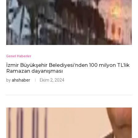
Genel Haberler
İzmir Büyükşehir Belediyesi’nden 100 milyon TL’lik
Ramazan dayanışması
by
ahshaber
Ekim 2, 2024