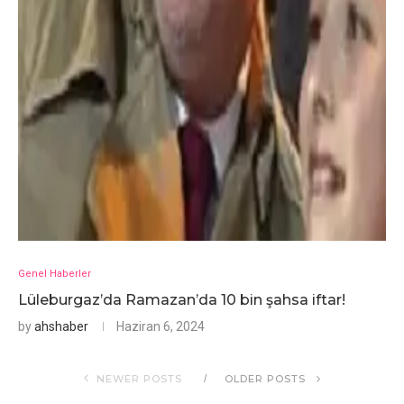
Genel Haberler
Lüleburgaz’da Ramazan’da 10 bin şahsa iftar!
by
ahshaber
Haziran 6, 2024
NEWER POSTS
OLDER POSTS