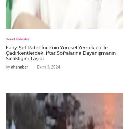
Genel Haberler
Fairy, Şef Rafet İnce’nin Yöresel Yemekleri ile
Çadırkentlerdeki İftar Sofralarına Dayanışmanın
Sıcaklığını Taşıdı
by
ahshaber
Ekim 3, 2024