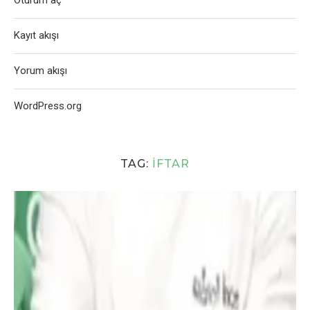
Oturum aç
Kayıt akışı
Yorum akışı
WordPress.org
TAG:
İFTAR