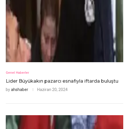
Genel Haberler
Lider Büyükakın pazarcı esnafıyla iftarda buluştu
by
ahshaber
Haziran 20, 2024