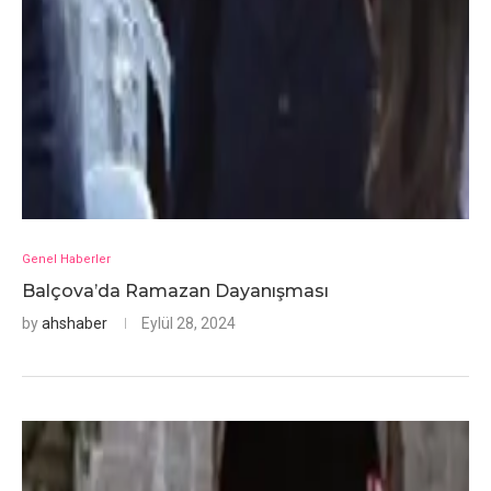
Genel Haberler
Balçova’da Ramazan Dayanışması
by
ahshaber
Eylül 28, 2024