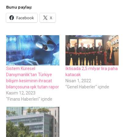
Bunu paylaş:
Facebook
X
Sistem Küresel
İktisada 2,5 milyar lira paha
Danışmanlık’tan Türkiye
katacak
bilişim kesiminin ihracat
Nisan 1, 2022
bilançosuna ışık tutan rapor
"Genel Haberler" içinde
Kasım 12, 2023
"Finans Haberleri" içinde