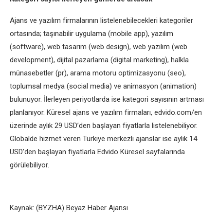
Ajans ve yazılım firmalarının listelenebilecekleri kategoriler
ortasında; taşınabilir uygulama (mobile app), yazılım
(software), web tasarım (web design), web yazılım (web
development), dijital pazarlama (digital marketing), halkla
münasebetler (pr), arama motoru optimizasyonu (seo),
toplumsal medya (social media) ve animasyon (animation)
bulunuyor. İlerleyen periyotlarda ise kategori sayısının artması
planlanıyor. Küresel ajans ve yazılım firmaları, edvido.com/en
üzerinde aylık 29 USD’den başlayan fiyatlarla listelenebiliyor.
Globalde hizmet veren Türkiye merkezli ajanslar ise aylık 14
USD’den başlayan fiyatlarla Edvido Küresel sayfalarında
görülebiliyor.
Kaynak: (BYZHA) Beyaz Haber Ajansı