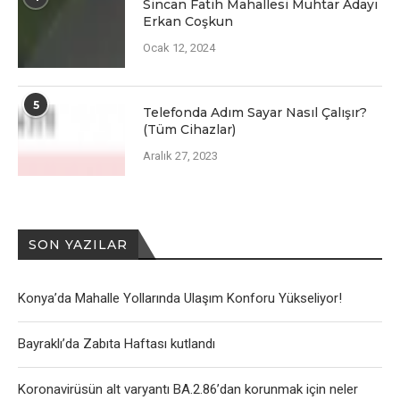
Sincan Fatih Mahallesi Muhtar Adayı
Erkan Coşkun
Ocak 12, 2024
5
Telefonda Adım Sayar Nasıl Çalışır?
(Tüm Cihazlar)
Aralık 27, 2023
SON YAZILAR
Konya’da Mahalle Yollarında Ulaşım Konforu Yükseliyor!
Bayraklı’da Zabıta Haftası kutlandı
Koronavirüsün alt varyantı BA.2.86’dan korunmak için neler