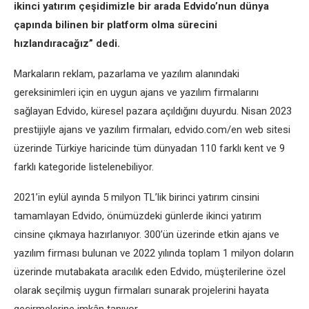
ikinci yatırım çeşidimizle bir arada Edvido’nun dünya
çapında bilinen bir platform olma sürecini
hızlandıracağız” dedi.
Markaların reklam, pazarlama ve yazılım alanındaki
gereksinimleri için en uygun ajans ve yazılım firmalarını
sağlayan Edvido, küresel pazara açıldığını duyurdu. Nisan 2023
prestijiyle ajans ve yazılım firmaları, edvido.com/en web sitesi
üzerinde Türkiye haricinde tüm dünyadan 110 farklı kent ve 9
farklı kategoride listelenebiliyor.
2021’in eylül ayında 5 milyon TL’lik birinci yatırım cinsini
tamamlayan Edvido, önümüzdeki günlerde ikinci yatırım
cinsine çıkmaya hazırlanıyor. 300’ün üzerinde etkin ajans ve
yazılım firması bulunan ve 2022 yılında toplam 1 milyon doların
üzerinde mutabakata aracılık eden Edvido, müşterilerine özel
olarak seçilmiş uygun firmaları sunarak projelerini hayata