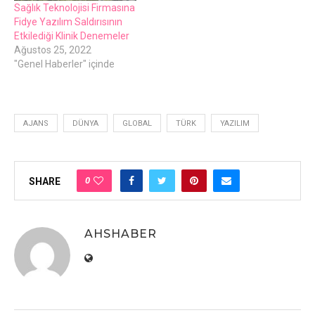
Sağlık Teknolojisi Firmasına
Fidye Yazılım Saldırısının
Etkilediği Klinik Denemeler
Ağustos 25, 2022
"Genel Haberler" içinde
AJANS
DÜNYA
GLOBAL
TÜRK
YAZILIM
0
SHARE
AHSHABER