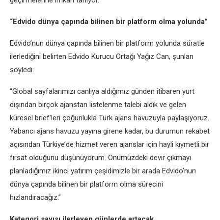
geçirmelerine imkân tanıyor.
“Edvido dünya çapında bilinen bir platform olma yolunda”
Edvido’nun dünya çapında bilinen bir platform yolunda süratle
ilerlediğini belirten Edvido Kurucu Ortağı Yağız Can, şunları
söyledi:
“Global sayfalarımızı canlıya aldığımız günden itibaren yurt
dışından birçok ajanstan listelenme talebi aldık ve gelen
küresel brief’leri çoğunlukla Türk ajans havuzuyla paylaşıyoruz.
Yabancı ajans havuzu yayına girene kadar, bu durumun rekabet
açısından Türkiye’de hizmet veren ajanslar için hayli kıymetli bir
fırsat olduğunu düşünüyorum. Önümüzdeki devir çıkmayı
planladığımız ikinci yatırım çeşidimizle bir arada Edvido’nun
dünya çapında bilinen bir platform olma sürecini
hızlandıracağız.”
Kategori sayısı ilerleyen günlerde artacak