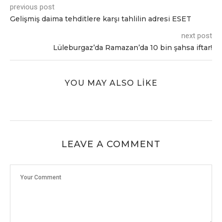
previous post
Gelişmiş daima tehditlere karşı tahlilin adresi ESET
next post
Lüleburgaz’da Ramazan’da 10 bin şahsa iftar!
YOU MAY ALSO LIKE
LEAVE A COMMENT