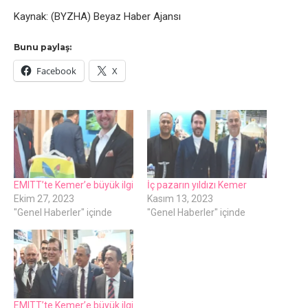
Kaynak: (BYZHA) Beyaz Haber Ajansı
Bunu paylaş:
Facebook
X
EMITT’te Kemer’e büyük ilgi
İç pazarın yıldızı Kemer
Ekim 27, 2023
Kasım 13, 2023
"Genel Haberler" içinde
"Genel Haberler" içinde
EMITT’te Kemer’e büyük ilgi