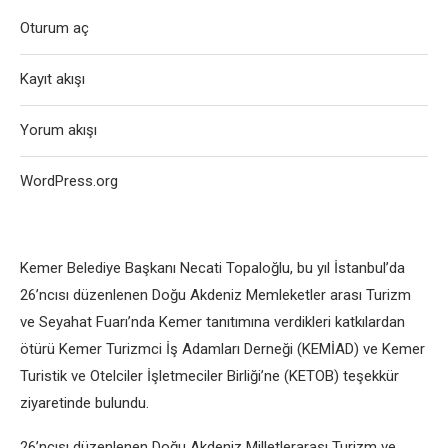
Oturum aç
Kayıt akışı
Yorum akışı
WordPress.org
Kemer Belediye Başkanı Necati Topaloğlu, bu yıl İstanbul’da
26’ncısı düzenlenen Doğu Akdeniz Memleketler arası Turizm
ve Seyahat Fuarı’nda Kemer tanıtımına verdikleri katkılardan
ötürü Kemer Turizmci İş Adamları Derneği (KEMİAD) ve Kemer
Turistik ve Otelciler İşletmeciler Birliği’ne (KETOB) teşekkür
ziyaretinde bulundu.
26’ncısı düzenlenen Doğu Akdeniz Milletlerarası Turizm ve