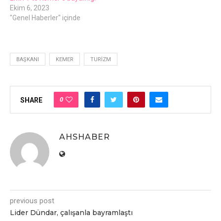
Ekim 6, 2023
"Genel Haberler" içinde
BAŞKANI
KEMER
TURIZM
0
SHARE
AHSHABER
previous post
Lider Dündar, çalışanla bayramlaştı