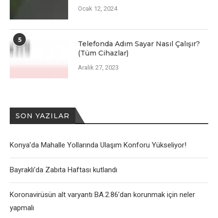
Ocak 12, 2024
5
Telefonda Adım Sayar Nasıl Çalışır?
(Tüm Cihazlar)
Aralık 27, 2023
SON YAZILAR
Konya’da Mahalle Yollarında Ulaşım Konforu Yükseliyor!
Bayraklı’da Zabıta Haftası kutlandı
Koronavirüsün alt varyantı BA.2.86’dan korunmak için neler
yapmalı