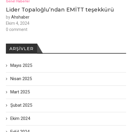
Genel Haberler
Lider Topaloğlu’ndan EMİTT teşekkürü
by
Ahshaber
Ekim 4, 2024
0 comment
ARŞIVLER
Mayıs 2025
Nisan 2025
Mart 2025
Şubat 2025
Ekim 2024
Eylül 2024