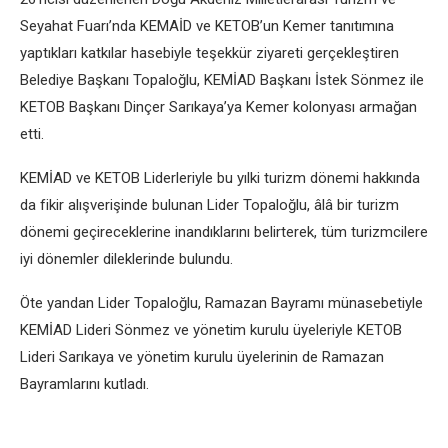
Seyahat Fuarı’nda KEMAİD ve KETOB’un Kemer tanıtımına
yaptıkları katkılar hasebiyle teşekkür ziyareti gerçekleştiren
Belediye Başkanı Topaloğlu, KEMİAD Başkanı İstek Sönmez ile
KETOB Başkanı Dinçer Sarıkaya’ya Kemer kolonyası armağan
etti.
KEMİAD ve KETOB Liderleriyle bu yılki turizm dönemi hakkında
da fikir alışverişinde bulunan Lider Topaloğlu, âlâ bir turizm
dönemi geçireceklerine inandıklarını belirterek, tüm turizmcilere
iyi dönemler dileklerinde bulundu.
Öte yandan Lider Topaloğlu, Ramazan Bayramı münasebetiyle
KEMİAD Lideri Sönmez ve yönetim kurulu üyeleriyle KETOB
Lideri Sarıkaya ve yönetim kurulu üyelerinin de Ramazan
Bayramlarını kutladı.