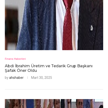
Finans Haberleri
Abdi İbrahim Üretim ve Tedarik Grup Başkanı
Şafak Öner Oldu
by
ahshaber
Mart 30, 2025