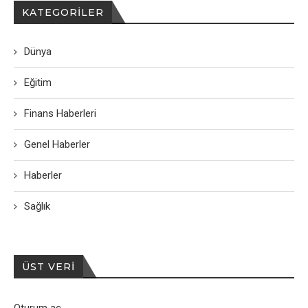
KATEGORILER
Dünya
Eğitim
Finans Haberleri
Genel Haberler
Haberler
Sağlık
ÜST VERI