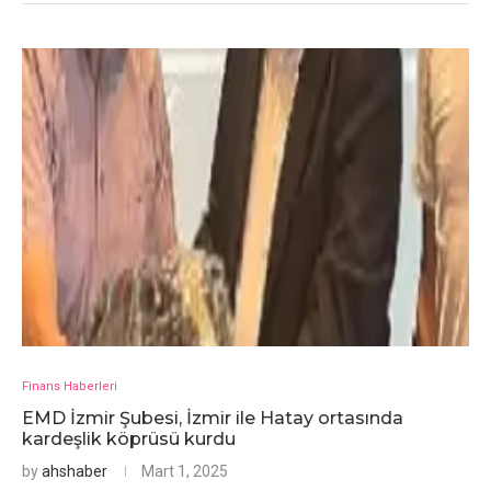
Finans Haberleri
EMD İzmir Şubesi, İzmir ile Hatay ortasında
kardeşlik köprüsü kurdu
by
ahshaber
Mart 1, 2025