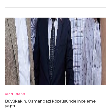
Genel Haberler
Büyükakın, Osmangazi köprüsünde inceleme
yaptı