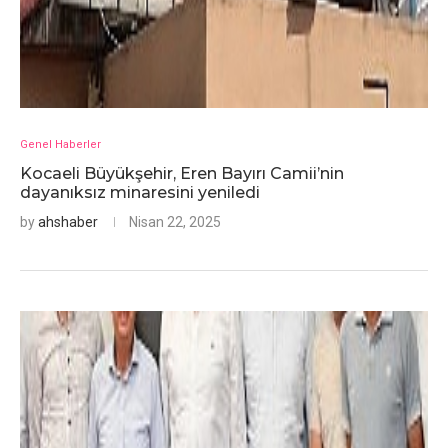
Genel Haberler
Kocaeli Büyükşehir, Eren Bayırı Camii’nin
dayanıksız minaresini yeniledi
by
ahshaber
Nisan 22, 2025