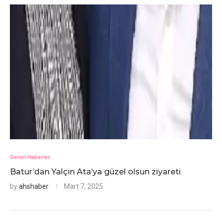
Genel Haberler
Batur’dan Yalçın Ata’ya güzel olsun ziyareti
by
ahshaber
Mart 7, 2025