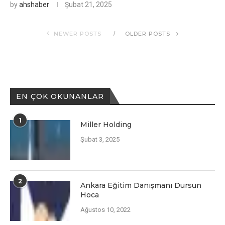
by
ahshaber
Şubat 21, 2025
NEWER POSTS
OLDER POSTS
EN ÇOK OKUNANLAR
1
Miller Holding
Şubat 3, 2025
2
Ankara Eğitim Danışmanı Dursun
Hoca
Ağustos 10, 2022