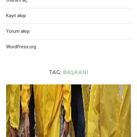
Oturum aç
Kayıt akışı
Yorum akışı
WordPress.org
TAG:
BAŞKANI