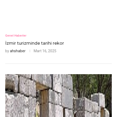
Genel Haberler
İzmir turizminde tarihi rekor
by
ahshaber
Mart 16, 2025