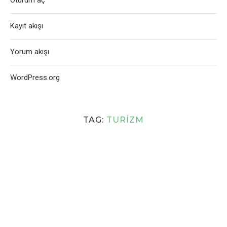
Oturum aç
Kayıt akışı
Yorum akışı
WordPress.org
TAG:
TURIZM