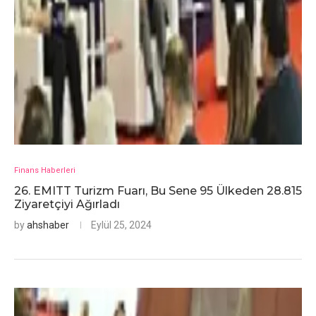
Finans Haberleri
26. EMITT Turizm Fuarı, Bu Sene 95 Ülkeden 28.815
Ziyaretçiyi Ağırladı
by
ahshaber
Eylül 25, 2024