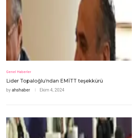
Genel Haberler
Lider Topaloğlu’ndan EMİTT teşekkürü
by
ahshaber
Ekim 4, 2024