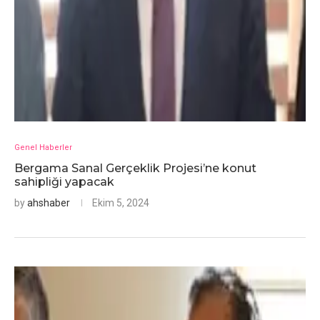
Genel Haberler
Bergama Sanal Gerçeklik Projesi’ne konut
sahipliği yapacak
by
ahshaber
Ekim 5, 2024