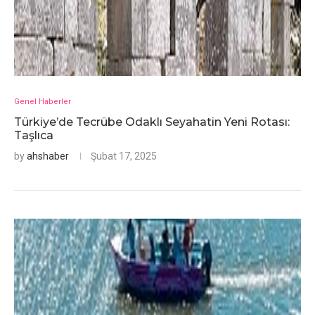
Genel Haberler
Türkiye’de Tecrübe Odaklı Seyahatin Yeni Rotası:
Taşlıca
by
ahshaber
Şubat 17, 2025