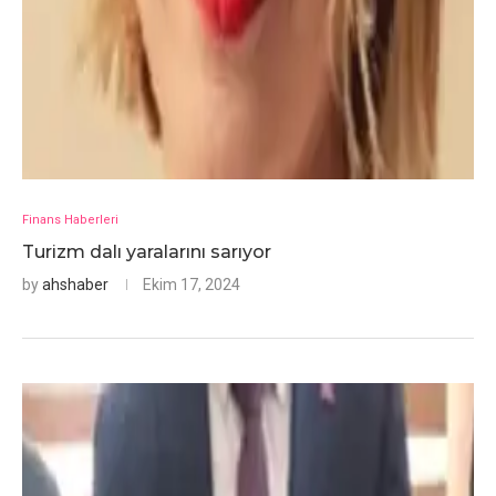
Finans Haberleri
Turizm dalı yaralarını sarıyor
by
ahshaber
Ekim 17, 2024