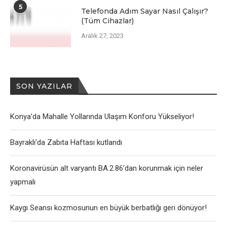
5
Telefonda Adım Sayar Nasıl Çalışır?
(Tüm Cihazlar)
Aralık 27, 2023
SON YAZILAR
Konya’da Mahalle Yollarında Ulaşım Konforu Yükseliyor!
Bayraklı’da Zabıta Haftası kutlandı
Koronavirüsün alt varyantı BA.2.86’dan korunmak için neler
yapmalı
Kaygı Seansı kozmosunun en büyük berbatlığı geri dönüyor!