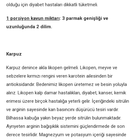
olduğu için diyabet hastaları dikkatli tüketmeli.
1 porsiyon kavun miktarı
: 3 parmak genişliği ve
uzunluğunda 2 dilim.
Karpuz
Karpuz denince akla likopen gelmeli. Likopen, meyve ve
sebzelere kırmızı rengini veren karotein ailesinden bir
antioksidandır. Bedenimiz likopen üretemez ve besin yoluyla
alırız. Likopen kalp damar hastalıkları, diyabet, kanser, kemik
erimesi üzere birçok hastalığa yeterli gelir. İçeriğindeki sitrülin
ve arginin sayesinde kan basıncını düşürücü tesiri vardır.
Bilhassa kabuğa yakın beyaz yerde sitrülin bulunmaktadır.
Ayrıyeten arginin bağışıklık sistemini güçlendirmede de son
derece tesirlidir. Magnezyum ve potasyum içeriği sayesinde