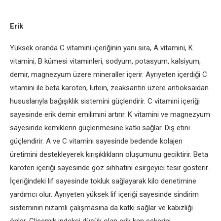
Erik
Yüksek oranda C vitamini içeriğinin yanı sıra, A vitamini, K
vitamini, B kümesi vitaminleri, sodyum, potasyum, kalsiyum,
demir, magnezyum üzere mineraller içerir. Ayrıyeten içerdiği C
vitamini ile beta karoten, lutein, zeaksantin üzere antioksaidan
hususlarıyla bağışıklık sistemini güçlendirir. C vitamini içeriği
sayesinde erik demir emilimini artırır. K vitamini ve magnezyum
sayesinde kemiklerin güçlenmesine katkı sağlar. Diş etini
güçlendirir. A ve C vitamini sayesinde bedende kolajen
üretimini destekleyerek kırışıklıkların oluşumunu geciktirir. Beta
karoten içeriği sayesinde göz sıhhatini esirgeyici tesir gösterir.
İçeriğindeki lif sayesinde tokluk sağlayarak kilo denetimine
yardımcı olur. Ayrıyeten yüksek lif içeriği sayesinde sindirim
sisteminin nizamlı çalışmasına da katkı sağlar ve kabızlığı