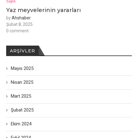
Sağlık
Yaz meyvelerinin yararları
by
Ahshaber
Şubat 8, 2025
0 comment
ARŞIVLER
Mayıs 2025
Nisan 2025
Mart 2025
Şubat 2025
Ekim 2024
Eylül 2024