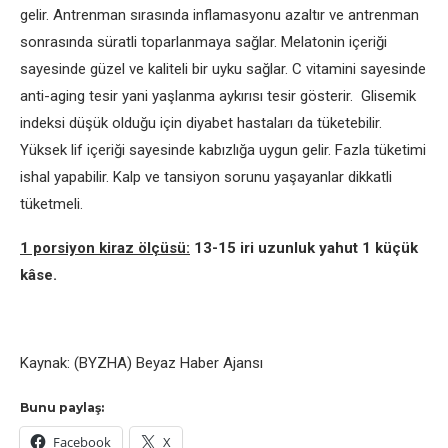
gelir. Antrenman sırasında inflamasyonu azaltır ve antrenman
sonrasında süratli toparlanmaya sağlar. Melatonin içeriği
sayesinde güzel ve kaliteli bir uyku sağlar. C vitamini sayesinde
anti-aging tesir yani yaşlanma aykırısı tesir gösterir. Glisemik
indeksi düşük olduğu için diyabet hastaları da tüketebilir.
Yüksek lif içeriği sayesinde kabızlığa uygun gelir. Fazla tüketimi
ishal yapabilir. Kalp ve tansiyon sorunu yaşayanlar dikkatli
tüketmeli.
1 porsiyon kiraz ölçüsü:
13-15 iri uzunluk yahut 1 küçük
kâse.
Kaynak: (BYZHA) Beyaz Haber Ajansı
Bunu paylaş:
Facebook
X