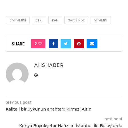
C VITAMINI
ETKI
KAN
SAYESINDE
VITAMIN
0
SHARE
AHSHABER
previous post
Kaliteli bir uykunun anahtarı: Kırmızı Altın
next post
Konya Büyükşehir Hafızları İstanbul İle Buluşturdu