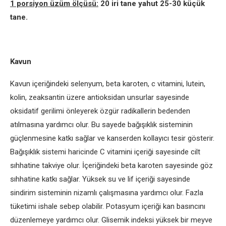
1 porsiyon üzüm ölçüsü:
20 iri tane yahut 25-30 küçük
tane.
Kavun
Kavun içeriğindeki selenyum, beta karoten, c vitamini, lutein,
kolin, zeaksantin üzere antioksidan unsurlar sayesinde
oksidatif gerilimi önleyerek özgür radikallerin bedenden
atılmasına yardımcı olur. Bu sayede bağışıklık sisteminin
güçlenmesine katkı sağlar ve kanserden kollayıcı tesir gösterir.
Bağışıklık sistemi haricinde C vitamini içeriği sayesinde cilt
sıhhatine takviye olur. İçeriğindeki beta karoten sayesinde göz
sıhhatine katkı sağlar. Yüksek su ve lif içeriği sayesinde
sindirim sisteminin nizamlı çalışmasına yardımcı olur. Fazla
tüketimi ishale sebep olabilir. Potasyum içeriği kan basıncını
düzenlemeye yardımcı olur. Glisemik indeksi yüksek bir meyve