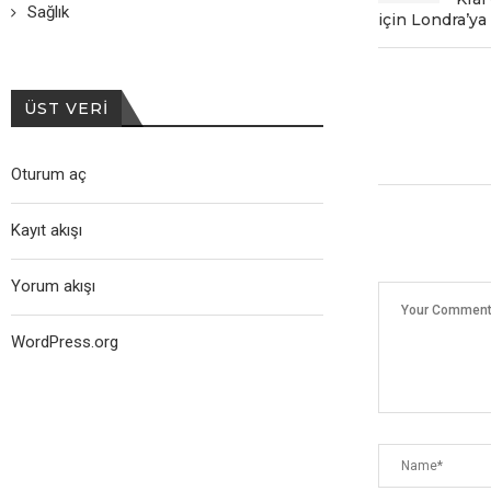
Sağlık
için Londra’ya 
ÜST VERI
Oturum aç
Kayıt akışı
Yorum akışı
WordPress.org