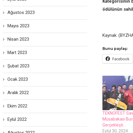
Kategorisinin b
ödülünün sahib
Ağustos 2023
Mayıs 2023
Kaynak: (BYZHA
Nisan 2023
Bunu paylaş:
Mart 2023
Facebook
Şubat 2023
Ocak 2023
Aralık 2022
Ekim 2022
TEKNOFEST Sav
Müsabakası Bur
Eylül 2022
Gerçekleşti…
Eylül 30, 2024
Ağustos 2022