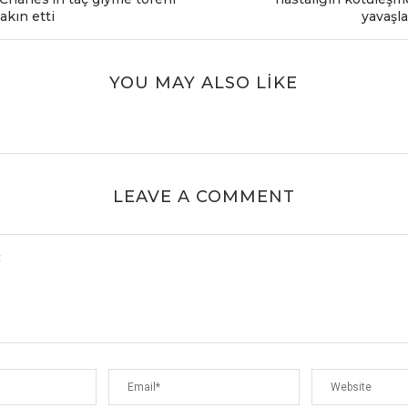
akın etti
yavaşla
YOU MAY ALSO LIKE
LEAVE A COMMENT