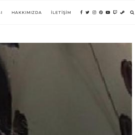
I
HAKKIMIZDA
İLETIŞIM