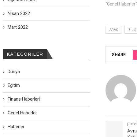
"Genel Haberler"
Nisan 2022
Mart 2022
ARAÇ
BILIŞ
KATEGORILER
SHARE
Dünya
Eğitim
Finans Haberleri
Genel Haberler
prev
Haberler
Avru
Kral