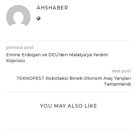
AHSHABER
previous post
Emine Erdoğan ve DEÜ’den Malatya’ya Yardım
Köprüsü
next post
TEKNOFEST Robotaksi Binek Otonom Araç Yarışları
Tamamlandı
YOU MAY ALSO LIKE