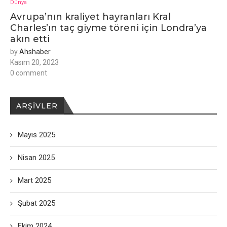
Dünya
Avrupa’nın kraliyet hayranları Kral
Charles’ın taç giyme töreni için Londra’ya
akın etti
by
Ahshaber
Kasım 20, 2023
0 comment
ARŞIVLER
Mayıs 2025
Nisan 2025
Mart 2025
Şubat 2025
Ekim 2024