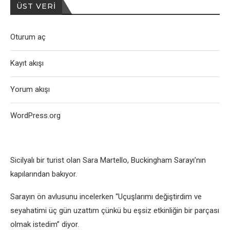
ÜST VERI
Oturum aç
Kayıt akışı
Yorum akışı
WordPress.org
Sicilyalı bir turist olan Sara Martello, Buckingham Sarayı’nın
kapılarından bakıyor.
Sarayın ön avlusunu incelerken “Uçuşlarımı değiştirdim ve
seyahatimi üç gün uzattım çünkü bu eşsiz etkinliğin bir parçası
olmak istedim” diyor.