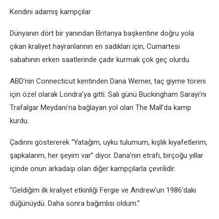
Kendini adamış kampçılar
Dünyanın dört bir yanından Britanya başkentine doğru yola
çıkan kraliyet hayranlarının en sadıkları için, Cumartesi
sabahının erken saatlerinde çadır kurmak çok geç olurdu.
ABD’nin Connecticut kentinden Dana Werner, taç giyme töreni
için özel olarak Londra’ya gitti. Salı günü Buckingham Sarayı’nı
Trafalgar Meydanı’na bağlayan yol olan The Mall’da kamp
kurdu.
Çadırını göstererek “Yatağım, uyku tulumum, kışlık kıyafetlerim,
şapkalarım, her şeyim var” diyor. Dana’nın etrafı, birçoğu yıllar
içinde onun arkadaşı olan diğer kampçılarla çevrilidir.
“Geldiğim ilk kraliyet etkinliği Fergie ve Andrew’un 1986’daki
düğünüydü. Daha sonra bağımlısı oldum.”