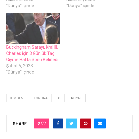
"Dünya" içinde
"Dünya" içinde
Buckingham Sarayı, Kral III.
Charles için 3 Günlük Taç
Giyme Hafta Sonu Belirledi
Şubat 5, 2023
"Dünya" içinde
KIMDEN
LONDRA
O
ROYAL
0
SHARE