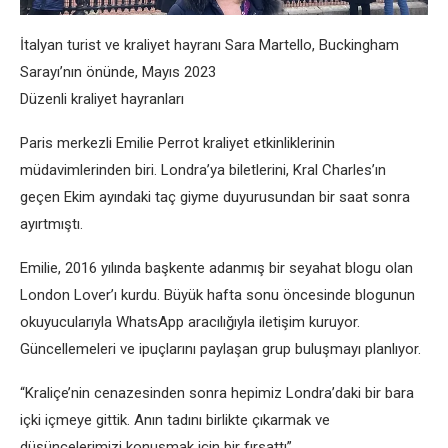
İtalyan turist ve kraliyet hayranı Sara Martello, Buckingham
Sarayı’nın önünde, Mayıs 2023
Düzenli kraliyet hayranları
Paris merkezli Emilie Perrot kraliyet etkinliklerinin
müdavimlerinden biri. Londra’ya biletlerini, Kral Charles’ın
geçen Ekim ayındaki taç giyme duyurusundan bir saat sonra
ayırtmıştı.
Emilie, 2016 yılında başkente adanmış bir seyahat blogu olan
London Lover’ı kurdu. Büyük hafta sonu öncesinde blogunun
okuyucularıyla WhatsApp aracılığıyla iletişim kuruyor.
Güncellemeleri ve ipuçlarını paylaşan grup buluşmayı planlıyor.
“Kraliçe’nin cenazesinden sonra hepimiz Londra’daki bir bara
içki içmeye gittik. Anın tadını birlikte çıkarmak ve
düşüncelerimizi konuşmak için bir fırsattı”.