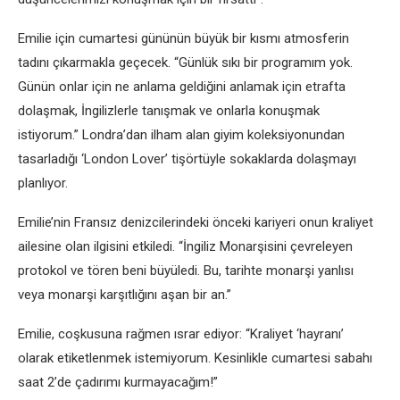
Emilie için cumartesi gününün büyük bir kısmı atmosferin
tadını çıkarmakla geçecek. “Günlük sıkı bir programım yok.
Günün onlar için ne anlama geldiğini anlamak için etrafta
dolaşmak, İngilizlerle tanışmak ve onlarla konuşmak
istiyorum.” Londra’dan ilham alan giyim koleksiyonundan
tasarladığı ‘London Lover’ tişörtüyle sokaklarda dolaşmayı
planlıyor.
Emilie’nin Fransız denizcilerindeki önceki kariyeri onun kraliyet
ailesine olan ilgisini etkiledi. “İngiliz Monarşisini çevreleyen
protokol ve tören beni büyüledi. Bu, tarihte monarşi yanlısı
veya monarşi karşıtlığını aşan bir an.”
Emilie, coşkusuna rağmen ısrar ediyor: “Kraliyet ‘hayranı’
olarak etiketlenmek istemiyorum. Kesinlikle cumartesi sabahı
saat 2’de çadırımı kurmayacağım!”