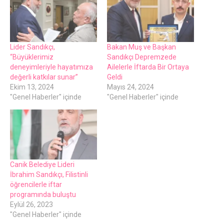
Lider Sandıkçı,
Bakan Muş ve Başkan
“Büyüklerimiz
Sandıkçı Depremzede
deneyimleriyle hayatımıza
Ailelerle İftarda Bir Ortaya
değerli katkılar sunar”
Geldi
Ekim 13, 2024
Mayıs 24, 2024
"Genel Haberler" içinde
"Genel Haberler" içinde
Canik Belediye Lideri
İbrahim Sandıkçı, Filistinli
öğrencilerle iftar
programında buluştu
Eylül 26, 2023
"Genel Haberler" içinde