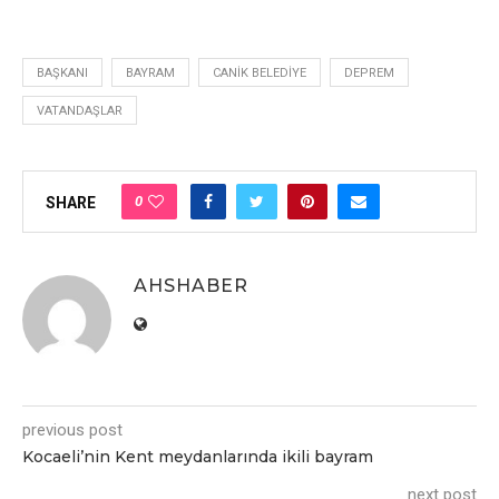
BAŞKANI
BAYRAM
CANIK BELEDIYE
DEPREM
VATANDAŞLAR
0
SHARE
AHSHABER
previous post
Kocaeli’nin Kent meydanlarında ikili bayram
next post