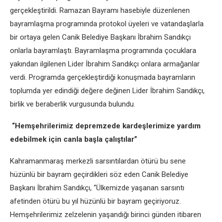
gerçekleştirildi. Ramazan Bayramı hasebiyle düzenlenen
bayramlaşma programında protokol üyeleri ve vatandaşlarla
bir ortaya gelen Canik Belediye Başkanı İbrahim Sandıkçı
onlarla bayramlaştı. Bayramlaşma programında çocuklara
yakından ilgilenen Lider İbrahim Sandıkçı onlara armağanlar
verdi. Programda gerçekleştirdiği konuşmada bayramların
toplumda yer edindiği değere değinen Lider İbrahim Sandıkçı,
birlik ve beraberlik vurgusunda bulundu.
“Hemşehrilerimiz depremzede kardeşlerimize yardım
edebilmek için canla başla çalıştılar”
Kahramanmaraş merkezli sarsıntılardan ötürü bu sene
hüzünlü bir bayram geçirdikleri söz eden Canik Belediye
Başkanı İbrahim Sandıkçı, “Ülkemizde yaşanan sarsıntı
afetinden ötürü bu yıl hüzünlü bir bayram geçiriyoruz.
Hemşehrilerimiz zelzelenin yaşandığı birinci günden itibaren