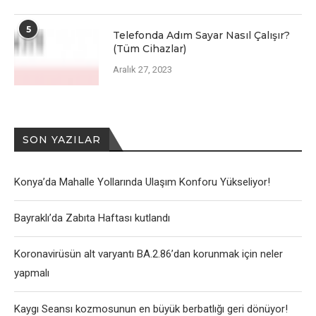
5
Telefonda Adım Sayar Nasıl Çalışır?
(Tüm Cihazlar)
Aralık 27, 2023
SON YAZILAR
Konya’da Mahalle Yollarında Ulaşım Konforu Yükseliyor!
Bayraklı’da Zabıta Haftası kutlandı
Koronavirüsün alt varyantı BA.2.86’dan korunmak için neler
yapmalı
Kaygı Seansı kozmosunun en büyük berbatlığı geri dönüyor!