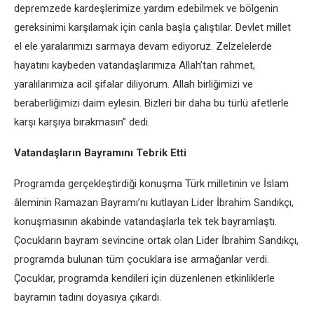
depremzede kardeşlerimize yardım edebilmek ve bölgenin
gereksinimi karşılamak için canla başla çalıştılar. Devlet millet
el ele yaralarımızı sarmaya devam ediyoruz. Zelzelelerde
hayatını kaybeden vatandaşlarımıza Allah’tan rahmet,
yaralılarımıza acil şifalar diliyorum. Allah birliğimizi ve
beraberliğimizi daim eylesin. Bizleri bir daha bu türlü afetlerle
karşı karşıya bırakmasın” dedi.
Vatandaşların Bayramını Tebrik Etti
Programda gerçekleştirdiği konuşma Türk milletinin ve İslam
âleminin Ramazan Bayramı’nı kutlayan Lider İbrahim Sandıkçı,
konuşmasının akabinde vatandaşlarla tek tek bayramlaştı.
Çocukların bayram sevincine ortak olan Lider İbrahim Sandıkçı,
programda bulunan tüm çocuklara ise armağanlar verdi.
Çocuklar, programda kendileri için düzenlenen etkinliklerle
bayramın tadını doyasıya çıkardı.