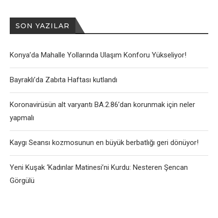
SON YAZILAR
Konya’da Mahalle Yollarında Ulaşım Konforu Yükseliyor!
Bayraklı’da Zabıta Haftası kutlandı
Koronavirüsün alt varyantı BA.2.86’dan korunmak için neler
yapmalı
Kaygı Seansı kozmosunun en büyük berbatlığı geri dönüyor!
Yeni Kuşak ‘Kadınlar Matinesi’ni Kurdu: Nesteren Şencan
Görgülü