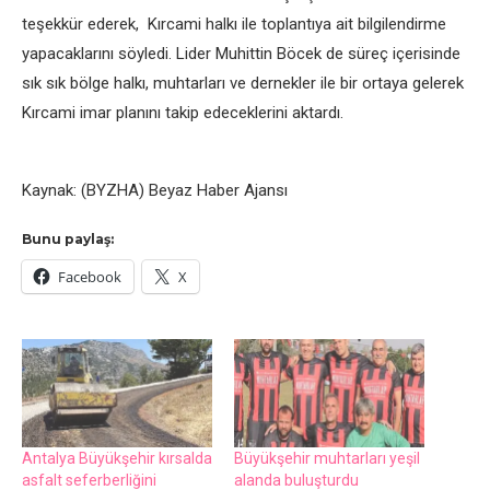
teşekkür ederek, Kırcami halkı ile toplantıya ait bilgilendirme
yapacaklarını söyledi. Lider Muhittin Böcek de süreç içerisinde
sık sık bölge halkı, muhtarları ve dernekler ile bir ortaya gelerek
Kırcami imar planını takip edeceklerini aktardı.
Kaynak: (BYZHA) Beyaz Haber Ajansı
Bunu paylaş:
Facebook
X
Antalya Büyükşehir kırsalda
Büyükşehir muhtarları yeşil
asfalt seferberliğini
alanda buluşturdu