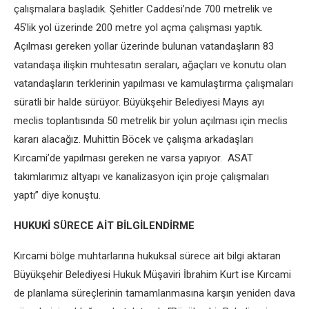
çalışmalara başladık. Şehitler Caddesi’nde 700 metrelik ve
45’lik yol üzerinde 200 metre yol açma çalışması yaptık.
Açılması gereken yollar üzerinde bulunan vatandaşların 83
vatandaşa ilişkin muhtesatın seraları, ağaçları ve konutu olan
vatandaşların terklerinin yapılması ve kamulaştırma çalışmaları
süratli bir halde sürüyor. Büyükşehir Belediyesi Mayıs ayı
meclis toplantısında 50 metrelik bir yolun açılması için meclis
kararı alacağız. Muhittin Böcek ve çalışma arkadaşları
Kırcami’de yapılması gereken ne varsa yapıyor. ASAT
takımlarımız altyapı ve kanalizasyon için proje çalışmaları
yaptı” diye konuştu.
HUKUKİ SÜRECE AİT BİLGİLENDİRME
Kırcami bölge muhtarlarına hukuksal sürece ait bilgi aktaran
Büyükşehir Belediyesi Hukuk Müşaviri İbrahim Kurt ise Kırcami
de planlama süreçlerinin tamamlanmasına karşın yeniden dava