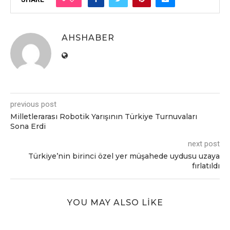
AHSHABER
previous post
Milletlerarası Robotik Yarışının Türkiye Turnuvaları
Sona Erdi
next post
Türkiye’nin birinci özel yer müşahede uydusu uzaya
fırlatıldı
YOU MAY ALSO LIKE