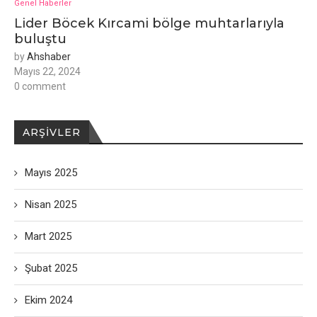
Genel Haberler
Lider Böcek Kırcami bölge muhtarlarıyla
buluştu
by
Ahshaber
Mayıs 22, 2024
0 comment
ARŞIVLER
Mayıs 2025
Nisan 2025
Mart 2025
Şubat 2025
Ekim 2024