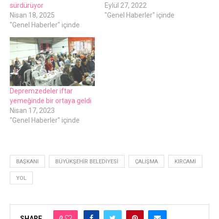
sürdürüyor
Eylül 27, 2022
Nisan 18, 2025
"Genel Haberler" içinde
"Genel Haberler" içinde
Depremzedeler iftar
yemeğinde bir ortaya geldi
Nisan 17, 2023
"Genel Haberler" içinde
BAŞKANI
BÜYÜKŞEHIR BELEDIYESI
ÇALIŞMA
KIRCAMI
YOL
0
SHARE