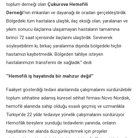
toplum derneği olan
Çukurova Hemofili
Derneği’
nin imkanları ve dayanağı ile oradan gerçekleştirdik.
Bölgedeki tüm hastalara ulaştık, ilaç eksiği olan, yaralanan ve
yıkım sonucu ilaçlarına ulaşamayan hastaların tamamına
birinci 72 saat içerisinde ilaçlarını ulaştırdık. Sevinerek
söyleyebilirim ki, birkaç yaralanma dışında bölgedeki hiçbir
hastamızı kaybetmedik. Bölgeden tahliye isteyen
hastalarımızın transferini de sağladık.’’ dedi.
‘’Hemofili iş hayatında bir mahzur değil’’
Faaliyet gösterdiği tedavi alanlarında çalışmalarını sürdürülebilir
toplum sıhhatine adamış küresel sıhhat firması Novo Nordisk,
hemofili alanında sahip olduğu esaslı geçmiş ve uzmanlıkla
Türkiye’de 22 yıldır tedaviye yönelik çalışmalarını sürdürüyor.
Hemofilik bireylere sunduğu tedavilerin yanında, onların
hayatlarını her alanda düzgünleştirmek için projeler