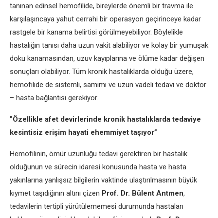
tanınan edinsel hemofilide, bireylerde önemli bir travma ile
karşılaşıncaya yahut cerrahi bir operasyon geçirinceye kadar
rastgele bir kanama belirtisi görülmeyebiliyor. Böylelikle
hastalığın tanısı daha uzun vakit alabiliyor ve kolay bir yumuşak
doku kanamasından, uzuv kayıplarına ve ölüme kadar değişen
sonuçları olabiliyor. Tüm kronik hastalıklarda olduğu üzere,
hemofilide de sistemli, samimi ve uzun vadeli tedavi ve doktor
– hasta bağlantısı gerekiyor.
”Özellikle afet devirlerinde kronik hastalıklarda tedaviye
kesintisiz erişim hayati ehemmiyet taşıyor”
Hemofilinin, ömür uzunluğu tedavi gerektiren bir hastalık
olduğunun ve sürecin idaresi konusunda hasta ve hasta
yakınlarına yanlışsız bilgilerin vaktinde ulaştırılmasının büyük
kıymet taşıdığının altını çizen
Prof. Dr. Bülent Antmen
,
tedavilerin tertipli yürütülememesi durumunda hastaları