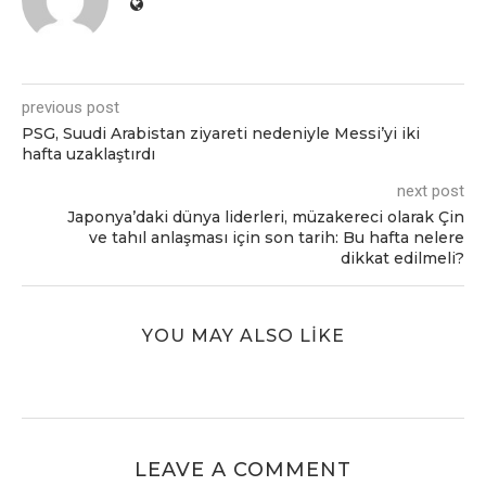
previous post
PSG, Suudi Arabistan ziyareti nedeniyle Messi’yi iki
hafta uzaklaştırdı
next post
Japonya’daki dünya liderleri, müzakereci olarak Çin
ve tahıl anlaşması için son tarih: Bu hafta nelere
dikkat edilmeli?
YOU MAY ALSO LIKE
LEAVE A COMMENT