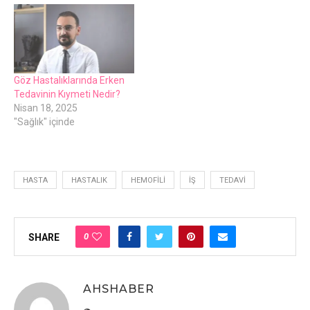
Göz Hastalıklarında Erken
Tedavinin Kıymeti Nedir?
Nisan 18, 2025
"Sağlık" içinde
HASTA
HASTALIK
HEMOFILI
İŞ
TEDAVI
0
SHARE
AHSHABER