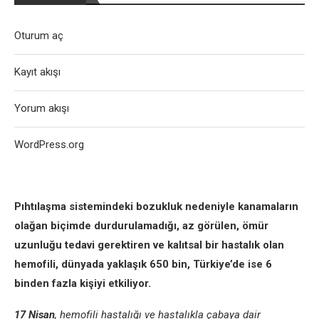
Oturum aç
Kayıt akışı
Yorum akışı
WordPress.org
Pıhtılaşma sistemindeki bozukluk nedeniyle kanamaların
olağan biçimde durdurulamadığı, az görülen, ömür
uzunluğu tedavi gerektiren ve kalıtsal bir hastalık olan
hemofili, dünyada yaklaşık 650 bin, Türkiye’de ise 6
binden fazla kişiyi etkiliyor.
17 Nisan
, hemofili hastalığı ve hastalıkla çabaya dair