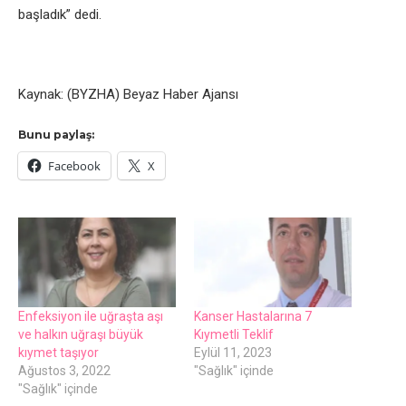
başladık” dedi.
Kaynak: (BYZHA) Beyaz Haber Ajansı
Bunu paylaş:
Facebook
X
Enfeksiyon ile uğraşta aşı
Kanser Hastalarına 7
ve halkın uğraşı büyük
Kıymetli Teklif
kıymet taşıyor
Eylül 11, 2023
Ağustos 3, 2022
"Sağlık" içinde
"Sağlık" içinde