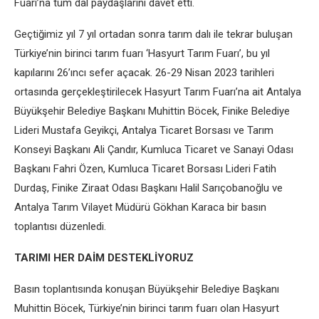
Fuarı’na tüm dal paydaşlarını davet etti.
Geçtiğimiz yıl 7 yıl ortadan sonra tarım dalı ile tekrar buluşan
Türkiye’nin birinci tarım fuarı ‘Hasyurt Tarım Fuarı’, bu yıl
kapılarını 26’ıncı sefer açacak. 26-29 Nisan 2023 tarihleri
ortasında gerçekleştirilecek Hasyurt Tarım Fuarı’na ait Antalya
Büyükşehir Belediye Başkanı Muhittin Böcek, Finike Belediye
Lideri Mustafa Geyikçi, Antalya Ticaret Borsası ve Tarım
Konseyi Başkanı Ali Çandır, Kumluca Ticaret ve Sanayi Odası
Başkanı Fahri Özen, Kumluca Ticaret Borsası Lideri Fatih
Durdaş, Finike Ziraat Odası Başkanı Halil Sarıçobanoğlu ve
Antalya Tarım Vilayet Müdürü Gökhan Karaca bir basın
toplantısı düzenledi.
TARIMI HER DAİM DESTEKLİYORUZ
Basın toplantısında konuşan Büyükşehir Belediye Başkanı
Muhittin Böcek, Türkiye’nin birinci tarım fuarı olan Hasyurt