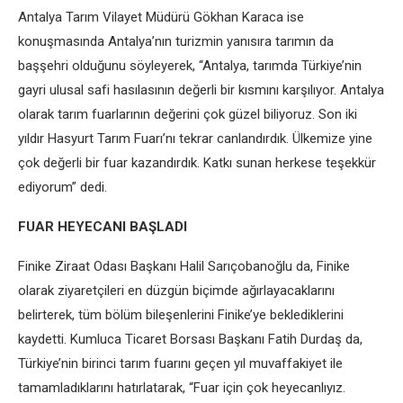
Antalya Tarım Vilayet Müdürü Gökhan Karaca ise
konuşmasında Antalya’nın turizmin yanısıra tarımın da
başşehri olduğunu söyleyerek, “Antalya, tarımda Türkiye’nin
gayri ulusal safi hasılasının değerli bir kısmını karşılıyor. Antalya
olarak tarım fuarlarının değerini çok güzel biliyoruz. Son iki
yıldır Hasyurt Tarım Fuarı’nı tekrar canlandırdık. Ülkemize yine
çok değerli bir fuar kazandırdık. Katkı sunan herkese teşekkür
ediyorum” dedi.
FUAR HEYECANI BAŞLADI
Finike Ziraat Odası Başkanı Halil Sarıçobanoğlu da, Finike
olarak ziyaretçileri en düzgün biçimde ağırlayacaklarını
belirterek, tüm bölüm bileşenlerini Finike’ye beklediklerini
kaydetti. Kumluca Ticaret Borsası Başkanı Fatih Durdaş da,
Türkiye’nin birinci tarım fuarını geçen yıl muvaffakiyet ile
tamamladıklarını hatırlatarak, “Fuar için çok heyecanlıyız.