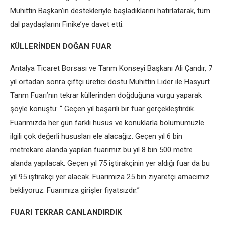
Muhittin Başkan’ın destekleriyle başladıklarını hatırlatarak, tüm
dal paydaşlarını Finike’ye davet etti.
KÜLLERİNDEN DOĞAN FUAR
Antalya Ticaret Borsası ve Tarım Konseyi Başkanı Ali Çandır, 7
yıl ortadan sonra çiftçi üretici dostu Muhittin Lider ile Hasyurt
Tarım Fuarı’nın tekrar küllerinden doğduğuna vurgu yaparak
şöyle konuştu: “ Geçen yıl başarılı bir fuar gerçekleştirdik.
Fuarımızda her gün farklı husus ve konuklarla bölümümüzle
ilgili çok değerli hususları ele alacağız. Geçen yıl 6 bin
metrekare alanda yapılan fuarımız bu yıl 8 bin 500 metre
alanda yapılacak. Geçen yıl 75 iştirakçinin yer aldığı fuar da bu
yıl 95 iştirakçi yer alacak. Fuarımıza 25 bin ziyaretçi amacımız
bekliyoruz. Fuarımıza girişler fiyatsızdır.”
FUARI TEKRAR CANLANDIRDIK