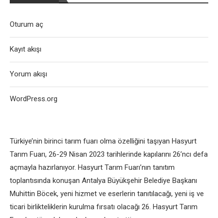
Oturum aç
Kayıt akışı
Yorum akışı
WordPress.org
Türkiye’nin birinci tarım fuarı olma özelliğini taşıyan Hasyurt
Tarım Fuarı, 26-29 Nisan 2023 tarihlerinde kapılarını 26’ncı defa
açmayla hazırlanıyor. Hasyurt Tarım Fuarı’nın tanıtım
toplantısında konuşan Antalya Büyükşehir Belediye Başkanı
Muhittin Böcek, yeni hizmet ve eserlerin tanıtılacağı, yeni iş ve
ticari birlikteliklerin kurulma fırsatı olacağı 26. Hasyurt Tarım