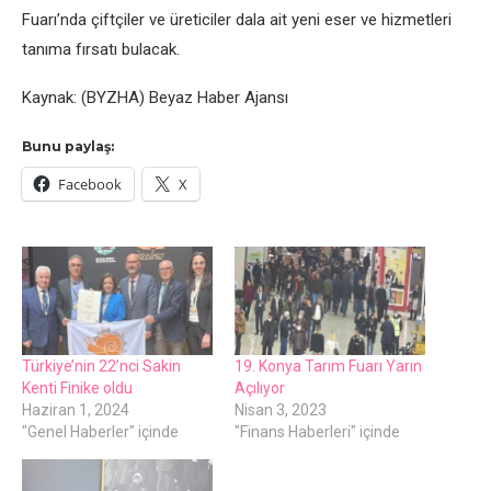
Fuarı’nda çiftçiler ve üreticiler dala ait yeni eser ve hizmetleri
tanıma fırsatı bulacak.
Kaynak: (BYZHA) Beyaz Haber Ajansı
Bunu paylaş:
Facebook
X
Türkiye’nin 22’nci Sakin
19. Konya Tarım Fuarı Yarın
Kenti Finike oldu
Açılıyor
Haziran 1, 2024
Nisan 3, 2023
"Genel Haberler" içinde
"Finans Haberleri" içinde