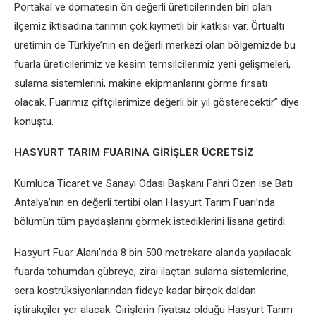
Portakal ve domatesin ön değerli üreticilerinden biri olan
ilçemiz iktisadına tarımın çok kıymetli bir katkısı var. Örtüaltı
üretimin de Türkiye’nin en değerli merkezi olan bölgemizde bu
fuarla üreticilerimiz ve kesim temsilcilerimiz yeni gelişmeleri,
sulama sistemlerini, makine ekipmanlarını görme fırsatı
olacak. Fuarımız çiftçilerimize değerli bir yıl gösterecektir” diye
konuştu.
HASYURT TARIM FUARINA GİRİŞLER ÜCRETSİZ
Kumluca Ticaret ve Sanayi Odası Başkanı Fahri Özen ise Batı
Antalya’nın en değerli tertibi olan Hasyurt Tarım Fuarı’nda
bölümün tüm paydaşlarını görmek istediklerini lisana getirdi.
Hasyurt Fuar Alanı’nda 8 bin 500 metrekare alanda yapılacak
fuarda tohumdan gübreye, zirai ilaçtan sulama sistemlerine,
sera kostrüksiyonlarından fideye kadar birçok daldan
iştirakçiler yer alacak. Girişlerin fiyatsız olduğu Hasyurt Tarım