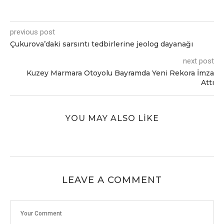
previous post
Çukurova’daki sarsıntı tedbirlerine jeolog dayanağı
next post
Kuzey Marmara Otoyolu Bayramda Yeni Rekora İmza
Attı
YOU MAY ALSO LIKE
LEAVE A COMMENT