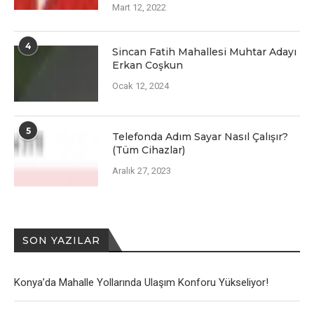
Mart 12, 2022
4
Sincan Fatih Mahallesi Muhtar Adayı
Erkan Coşkun
Ocak 12, 2024
5
Telefonda Adım Sayar Nasıl Çalışır?
(Tüm Cihazlar)
Aralık 27, 2023
SON YAZILAR
Konya’da Mahalle Yollarında Ulaşım Konforu Yükseliyor!