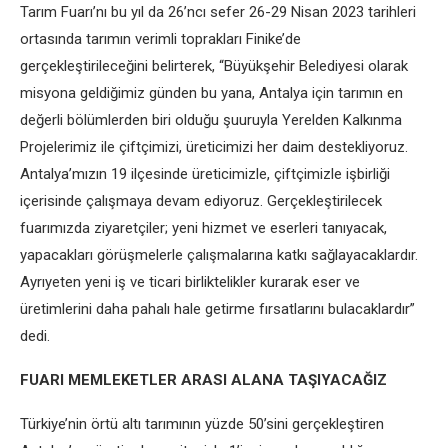
Tarım Fuarı’nı bu yıl da 26’ncı sefer 26-29 Nisan 2023 tarihleri
ortasında tarımın verimli toprakları Finike’de
gerçekleştirileceğini belirterek, “Büyükşehir Belediyesi olarak
misyona geldiğimiz günden bu yana, Antalya için tarımın en
değerli bölümlerden biri olduğu şuuruyla Yerelden Kalkınma
Projelerimiz ile çiftçimizi, üreticimizi her daim destekliyoruz.
Antalya’mızın 19 ilçesinde üreticimizle, çiftçimizle işbirliği
içerisinde çalışmaya devam ediyoruz. Gerçekleştirilecek
fuarımızda ziyaretçiler; yeni hizmet ve eserleri tanıyacak,
yapacakları görüşmelerle çalışmalarına katkı sağlayacaklardır.
Ayrıyeten yeni iş ve ticari birliktelikler kurarak eser ve
üretimlerini daha pahalı hale getirme fırsatlarını bulacaklardır”
dedi.
FUARI MEMLEKETLER ARASI ALANA TAŞIYACAĞIZ
Türkiye’nin örtü altı tarımının yüzde 50’sini gerçekleştiren