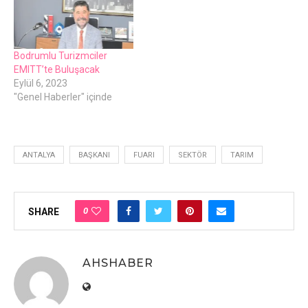
Bodrumlu Turizmciler
EMITT’te Buluşacak
Eylül 6, 2023
"Genel Haberler" içinde
ANTALYA
BAŞKANI
FUARI
SEKTÖR
TARIM
0
SHARE
AHSHABER