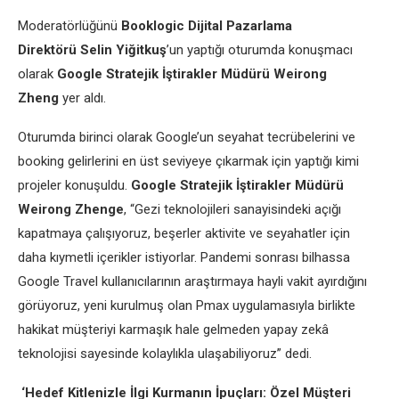
Moderatörlüğünü
Booklogic Dijital Pazarlama
Direktörü
Selin Yiğitkuş
’un yaptığı oturumda konuşmacı
olarak
Google Stratejik İştirakler Müdürü Weirong
Zheng
yer aldı.
Oturumda birinci olarak Google’un seyahat tecrübelerini ve
booking gelirlerini en üst seviyeye çıkarmak için yaptığı kimi
projeler konuşuldu.
Google Stratejik İştirakler Müdürü
Weirong Zhenge
, “Gezi teknolojileri sanayisindeki açığı
kapatmaya çalışıyoruz, beşerler aktivite ve seyahatler için
daha kıymetli içerikler istiyorlar. Pandemi sonrası bilhassa
Google Travel kullanıcılarının araştırmaya hayli vakit ayırdığını
görüyoruz, yeni kurulmuş olan Pmax uygulamasıyla birlikte
hakikat müşteriyi karmaşık hale gelmeden yapay zekâ
teknolojisi sayesinde kolaylıkla ulaşabiliyoruz” dedi.
‘Hedef Kitlenizle İlgi Kurmanın İpuçları: Özel Müşteri