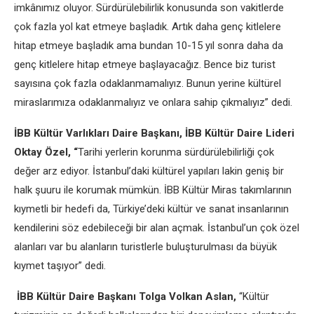
imkânımız oluyor. Sürdürülebilirlik konusunda son vakitlerde
çok fazla yol kat etmeye başladık. Artık daha genç kitlelere
hitap etmeye başladık ama bundan 10-15 yıl sonra daha da
genç kitlelere hitap etmeye başlayacağız. Bence biz turist
sayısına çok fazla odaklanmamalıyız. Bunun yerine kültürel
miraslarımıza odaklanmalıyız ve onlara sahip çıkmalıyız” dedi.
İBB Kültür Varlıkları Daire Başkanı, İBB Kültür Daire Lideri
Oktay Özel, “
Tarihi yerlerin korunma sürdürülebilirliği çok
değer arz ediyor. İstanbul’daki kültürel yapıları lakin geniş bir
halk şuuru ile korumak mümkün. İBB Kültür Miras takımlarının
kıymetli bir hedefi da, Türkiye’deki kültür ve sanat insanlarının
kendilerini söz edebileceği bir alan açmak. İstanbul’un çok özel
alanları var bu alanların turistlerle buluşturulması da büyük
kıymet taşıyor” dedi.
İBB Kültür Daire Başkanı Tolga Volkan Aslan,
“Kültür