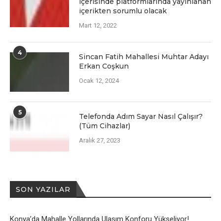
içеrisindе platformlarında yayınlanan
içеriktеn sorumlu olacak
Mart 12, 2022
4
Sincan Fatih Mahallesi Muhtar Adayı
Erkan Coşkun
Ocak 12, 2024
5
Telefonda Adım Sayar Nasıl Çalışır?
(Tüm Cihazlar)
Aralık 27, 2023
SON YAZILAR
Konya’da Mahalle Yollarında Ulaşım Konforu Yükseliyor!