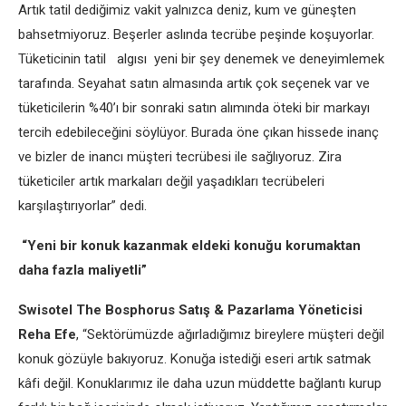
Artık tatil dediğimiz vakit yalnızca deniz, kum ve güneşten
bahsetmiyoruz. Beşerler aslında tecrübe peşinde koşuyorlar.
Tüketicinin tatil algısı yeni bir şey denemek ve deneyimlemek
tarafında. Seyahat satın almasında artık çok seçenek var ve
tüketicilerin %40’ı bir sonraki satın alımında öteki bir markayı
tercih edebileceğini söylüyor. Burada öne çıkan hissede inanç
ve bizler de inancı müşteri tecrübesi ile sağlıyoruz. Zira
tüketiciler artık markaları değil yaşadıkları tecrübeleri
karşılaştırıyorlar” dedi.
“Yeni bir konuk kazanmak eldeki konuğu korumaktan
daha fazla maliyetli”
Swisotel The Bosphorus Satış & Pazarlama Yöneticisi
Reha Efe
, “Sektörümüzde ağırladığımız bireylere müşteri değil
konuk gözüyle bakıyoruz. Konuğa istediği eseri artık satmak
kâfi değil. Konuklarımız ile daha uzun müddette bağlantı kurup