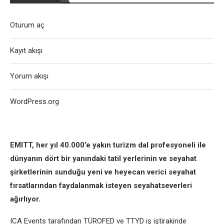
Oturum aç
Kayıt akışı
Yorum akışı
WordPress.org
EMITT, her yıl 40.000’e yakın turizm dal profesyoneli ile
dünyanın dört bir yanındaki tatil yerlerinin ve seyahat
şirketlerinin sunduğu yeni ve heyecan verici seyahat
fırsatlarından faydalanmak isteyen seyahatseverleri
ağırlıyor.
ICA Events tarafından TÜROFED ve TTYD iş iştirakinde