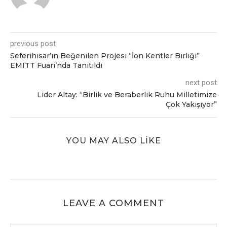
previous post
Seferihisar’ın Beğenilen Projesi “İon Kentler Birliği”
EMITT Fuarı’nda Tanıtıldı
next post
Lider Altay: “Birlik ve Beraberlik Ruhu Milletimize
Çok Yakışıyor”
YOU MAY ALSO LIKE
LEAVE A COMMENT