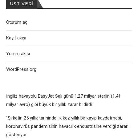
ÜST VERI
Oturum aç
Kayıt akışı
Yorum akışı
WordPress.org
İngiliz havayolu EasyJet Salı günü 1,27 milyar sterlin (1,41
milyar avro) gibi büyük bir yıllık zarar bildirdi.
`Şirketin 25 yıllık tarihinde ilk kez yıllık bir kayıp kaydetmesi,
koronavirüs pandemisinin havacılık endüstrisine verdiği zararı
gösteriyor.