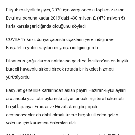
Düşük maliyetli taşıyıcı, 2020 için vergi öncesi toplam zararın
Eylül ayı sonuna kadar 2019’daki 430 milyon £ (479 milyon €)
karla karşılaştırıldığında olduğunu söyledi.
COVID-19 krizi, dünya çapında uçakların yere indiğini ve
EasyJet’in yolcu sayılarının yarıya indiğini gördü.
Filosunun çoğu durma noktasına geldi ve İngiltere’nin en büyük
bütçeli havayolu şirketi birçok rotada bir iskelet hizmeti
yürütüyordu.
EasyJet genellikle karlarından aslan payını Haziran-Eylül ayları
arasındaki yaz tatili aylarında alıyor, ancak İngiltere hükümeti
bu yıl İspanya, Fransa ve Hırvatistan gibi popüler
destinasyonlar da dahil olmak üzere birçok ülkeden gelen
yolcular için karantina önlemleri aldı.