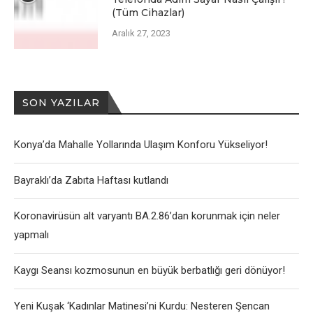
(Tüm Cihazlar)
Aralık 27, 2023
SON YAZILAR
Konya’da Mahalle Yollarında Ulaşım Konforu Yükseliyor!
Bayraklı’da Zabıta Haftası kutlandı
Koronavirüsün alt varyantı BA.2.86’dan korunmak için neler
yapmalı
Kaygı Seansı kozmosunun en büyük berbatlığı geri dönüyor!
Yeni Kuşak ‘Kadınlar Matinesi’ni Kurdu: Nesteren Şencan