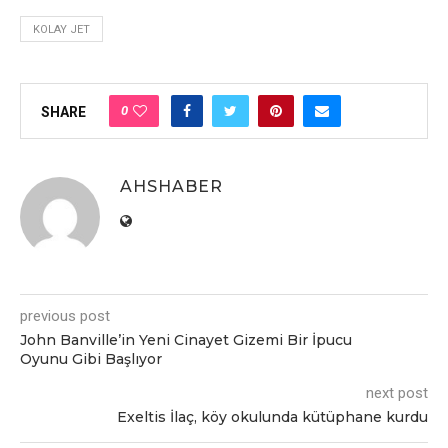
KOLAY JET
0
SHARE
AHSHABER
previous post
John Banville’in Yeni Cinayet Gizemi Bir İpucu
Oyunu Gibi Başlıyor
next post
Exeltis İlaç, köy okulunda kütüphane kurdu