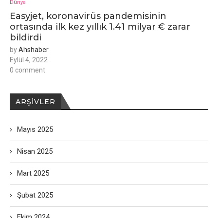
Dünya
Easyjet, koronavirüs pandemisinin
ortasında ilk kez yıllık 1.41 milyar € zarar
bildirdi
by
Ahshaber
Eylül 4, 2022
0 comment
ARŞIVLER
Mayıs 2025
Nisan 2025
Mart 2025
Şubat 2025
Ekim 2024