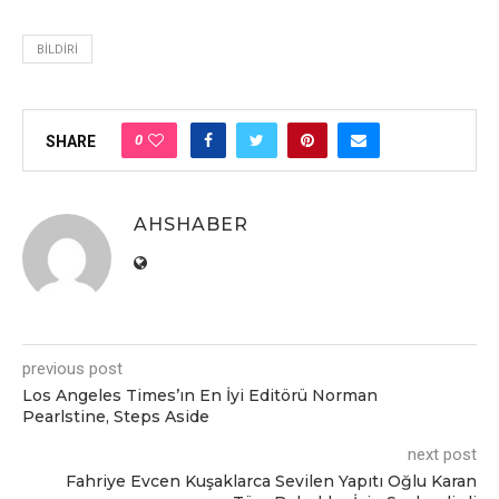
BILDIRI
0
SHARE
AHSHABER
previous post
Los Angeles Times’ın En İyi Editörü Norman
Pearlstine, Steps Aside
next post
Fahriye Evcen Kuşaklarca Sevilen Yapıtı Oğlu Karan