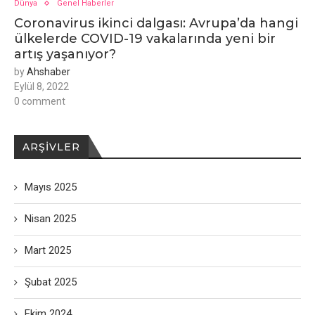
Dünya
Genel Haberler
Coronavirus ikinci dalgası: Avrupa’da hangi
ülkelerde COVID-19 vakalarında yeni bir
artış yaşanıyor?
by
Ahshaber
Eylül 8, 2022
0 comment
ARŞIVLER
Mayıs 2025
Nisan 2025
Mart 2025
Şubat 2025
Ekim 2024