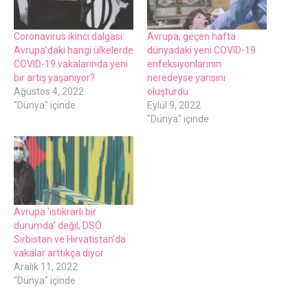
Coronavirus ikinci dalgası:
Avrupa, geçen hafta
Avrupa’daki hangi ülkelerde
dünyadaki yeni COVID-19
COVID-19 vakalarında yeni
enfeksiyonlarının
bir artış yaşanıyor?
neredeyse yarısını
Ağustos 4, 2022
oluşturdu
"Dünya" içinde
Eylül 9, 2022
"Dünya" içinde
Avrupa ‘istikrarlı bir
durumda’ değil, DSÖ
Sırbistan ve Hırvatistan’da
vakalar arttıkça diyor
Aralık 11, 2022
"Dünya" içinde