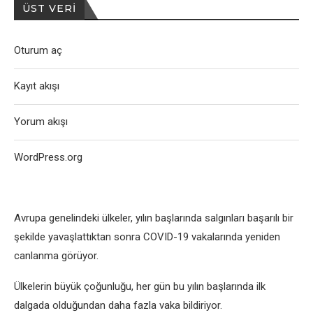
ÜST VERI
Oturum aç
Kayıt akışı
Yorum akışı
WordPress.org
Avrupa genelindeki ülkeler, yılın başlarında salgınları başarılı bir
şekilde yavaşlattıktan sonra COVID-19 vakalarında yeniden
canlanma görüyor.
Ülkelerin büyük çoğunluğu, her gün bu yılın başlarında ilk
dalgada olduğundan daha fazla vaka bildiriyor.