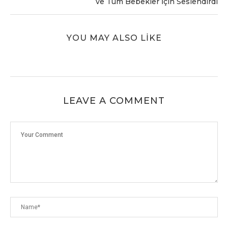
ve Tüm Bebekler İçin Seslendirdi
YOU MAY ALSO LIKE
LEAVE A COMMENT