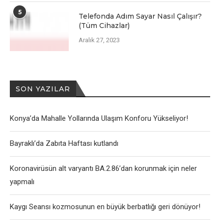
5
Telefonda Adım Sayar Nasıl Çalışır?
(Tüm Cihazlar)
Aralık 27, 2023
SON YAZILAR
Konya’da Mahalle Yollarında Ulaşım Konforu Yükseliyor!
Bayraklı’da Zabıta Haftası kutlandı
Koronavirüsün alt varyantı BA.2.86’dan korunmak için neler
yapmalı
Kaygı Seansı kozmosunun en büyük berbatlığı geri dönüyor!