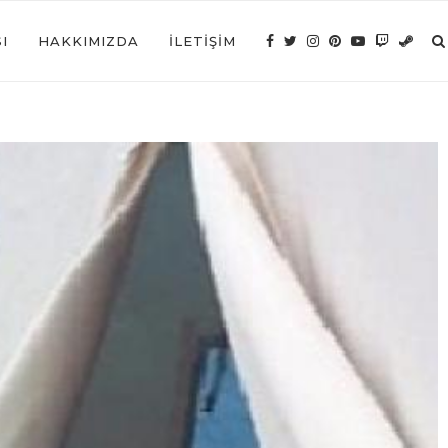
I
HAKKIMIZDA
İLETIŞIM