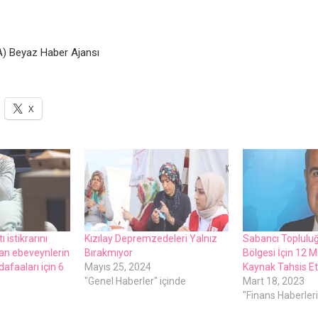
) Beyaz Haber Ajansı
X
 istikrarını
Kızılay Depremzedeleri Yalnız
Sabancı Topluluğ
an ebeveynlerin
Bırakmıyor
Bölgesi İçin 12 Mi
afaaları için 6
Mayıs 25, 2024
Kaynak Tahsis Et
"Genel Haberler" içinde
Mart 18, 2023
"Finans Haberleri