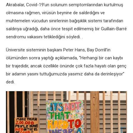
Akrabalar, Covid-19’un solunum semptomlarından kurtulmuş
olmasına rağmen, virüsün beynine de saldırdığını ve
muhtemelen vücudun sinirlerinin bağışıklık sistemi tarafından
saldırıya uğradığı, daha önce tespit edilmemiş bir Guillain-Barré
sendromu vakasını tetiklediğini söyledi. .
Üniversite sisteminin başkanı Peter Hans, Bay Dorrill’in
ölümünden sonra yaptığı açıklamada, “Herhangi bir can kaybı
bir trajedidir, ancak özellikle önünde çok fazla hayatı olan genç
bir adamın yasını tuttuğumuzda yasımız daha da derinleşiyor”
dedi.