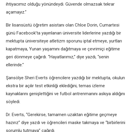
ihtiyacımız olduğu yönündeydi. Güvende olmazsak tekrar
açamayız.”
Bir lisansüstü öğretim asistanı olan Chloe Dorin, Cumartesi
günü Facebook’ta yayınlanan üniversite liderlerine yazdığı bir
mektupta üniversiteye atletizm sporunu iptal etmeye, yurtları
kapatmaya, Yunan yaşamını dağıtmaya ve çevrimiçi eğitime
geri dönmeye çağırdı. “Hayatlarımız,” diye yazdı, “senin
ellerinde.”
Şansölye Sheri Everts öğrencilere yazdığı bir mektupta, okulun
ekstra bir açılır test etkinliği eklediğini, temas izleme
kaynaklarını genişlettiğini ve futbol antrenmanını askıya aldığını
söyledi.
Dr. Everts, “Gerekirse, tamamen uzaktan eğitime geçmeye
hazırız” diye yazdı ve öğrencileri maske takmaya ve “birbirlerini
sorumlu tutmaya” çağırdı.