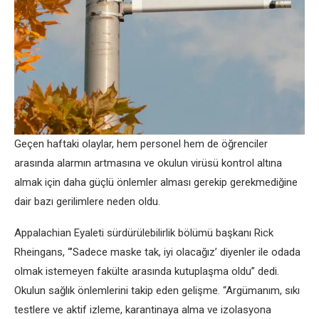
Geçen haftaki olaylar, hem personel hem de öğrenciler
arasında alarmın artmasına ve okulun virüsü kontrol altına
almak için daha güçlü önlemler alması gerekip gerekmediğine
dair bazı gerilimlere neden oldu.
Appalachian Eyaleti sürdürülebilirlik bölümü başkanı Rick
Rheingans, “’Sadece maske tak, iyi olacağız’ diyenler ile odada
olmak istemeyen fakülte arasında kutuplaşma oldu” dedi.
Okulun sağlık önlemlerini takip eden gelişme. “Argümanım, sıkı
testlere ve aktif izleme, karantinaya alma ve izolasyona