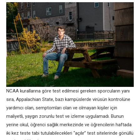
NCAA kurallarına göre test edilmesi gereken sporcuların yanı
sıra, Appalachian State, bazı kampüslerde virüsün kontrolüne
yardımcı olan, semptomları olan ve olmayan kişiler için
maliyetli, yaygın zorunlu test ve izleme uygulamadı. Bunun
yerine okul, öğrenci sağlık merkezinde ve öğrencilerin haftada
iki kez teste tabi tutulabilecekleri “açılır” test sitelerinde gönüllü