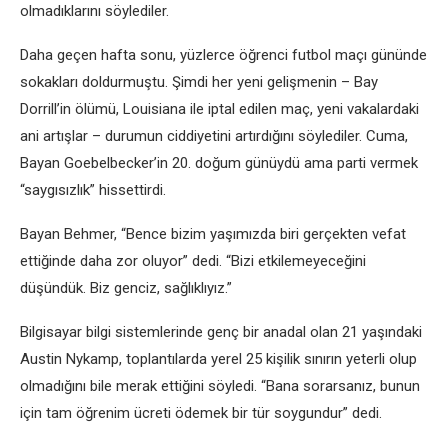
olmadıklarını söylediler.
Daha geçen hafta sonu, yüzlerce öğrenci futbol maçı gününde
sokakları doldurmuştu. Şimdi her yeni gelişmenin – Bay
Dorrill’in ölümü, Louisiana ile iptal edilen maç, yeni vakalardaki
ani artışlar – durumun ciddiyetini artırdığını söylediler. Cuma,
Bayan Goebelbecker’in 20. doğum günüydü ama parti vermek
“saygısızlık” hissettirdi.
Bayan Behmer, “Bence bizim yaşımızda biri gerçekten vefat
ettiğinde daha zor oluyor” dedi. “Bizi etkilemeyeceğini
düşündük. Biz genciz, sağlıklıyız.”
Bilgisayar bilgi sistemlerinde genç bir anadal olan 21 yaşındaki
Austin Nykamp, ​​toplantılarda yerel 25 kişilik sınırın yeterli olup
olmadığını bile merak ettiğini söyledi. “Bana sorarsanız, bunun
için tam öğrenim ücreti ödemek bir tür soygundur” dedi.