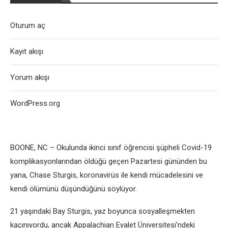
Oturum aç
Kayıt akışı
Yorum akışı
WordPress.org
BOONE, NC – Okulunda ikinci sınıf öğrencisi şüpheli Covid-19
komplikasyonlarından öldüğü geçen Pazartesi gününden bu
yana, Chase Sturgis, koronavirüs ile kendi mücadelesini ve
kendi ölümünü düşündüğünü söylüyor.
21 yaşındaki Bay Sturgis, yaz boyunca sosyalleşmekten
kaçınıyordu, ancak Appalachian Eyalet Üniversitesi’ndeki