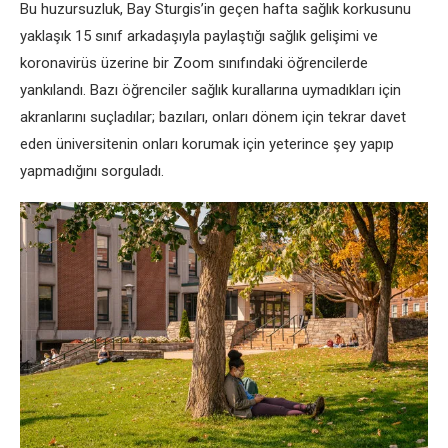
Bu huzursuzluk, Bay Sturgis’in geçen hafta sağlık korkusunu
yaklaşık 15 sınıf arkadaşıyla paylaştığı sağlık gelişimi ve
koronavirüs üzerine bir Zoom sınıfındaki öğrencilerde
yankılandı. Bazı öğrenciler sağlık kurallarına uymadıkları için
akranlarını suçladılar; bazıları, onları dönem için tekrar davet
eden üniversitenin onları korumak için yeterince şey yapıp
yapmadığını sorguladı.