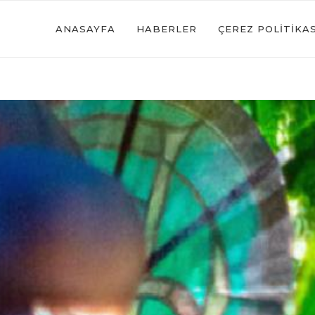
ANASAYFA
HABERLER
ÇEREZ POLITIKAS