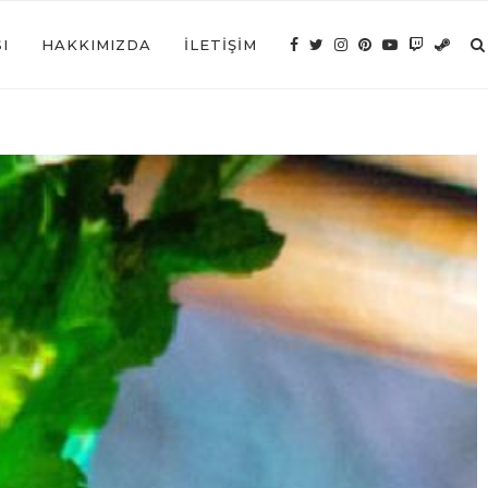
I
HAKKIMIZDA
İLETIŞIM