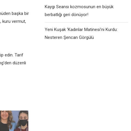
Kaygı Seansı kozmosunun en büyük
nüden başka bir
berbatlığı geri dönüyor!
, kuru vermut,
Yeni Kuşak ‘Kadınlar Matinesi’ni Kurdu:
Nesteren Şencan Görgülü
 edin. Tarif
ng’den düzenli