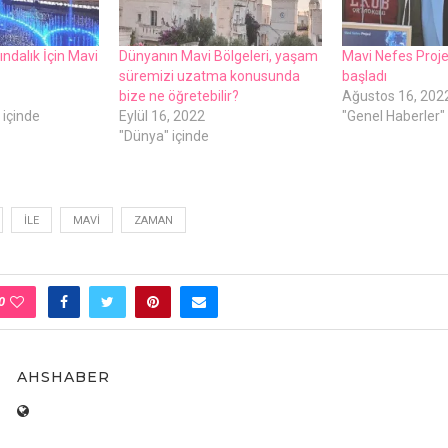
ındalık İçin Mavi
Dünyanın Mavi Bölgeleri, yaşam
Mavi Nefes Proje
süremizi uzatma konusunda
başladı
bize ne öğretebilir?
Ağustos 16, 202
 içinde
Eylül 16, 2022
"Genel Haberler" 
"Dünya" içinde
İLE
MAVI
ZAMAN
0
AHSHABER