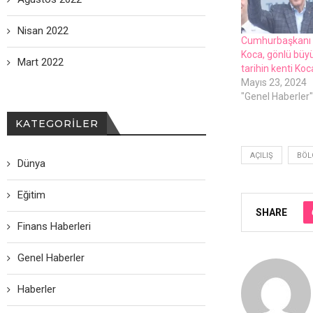
Nisan 2022
Cumhurbaşkanı 
Koca, gönlü büyü
Mart 2022
tarihin kenti Koc
Mayıs 23, 2024
"Genel Haberler"
KATEGORILER
AÇILIŞ
BÖL
Dünya
Eğitim
SHARE
Finans Haberleri
Genel Haberler
Haberler