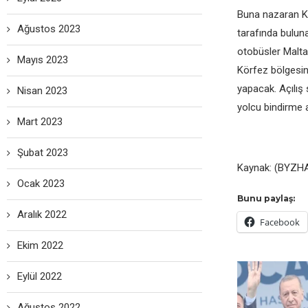
Buna nazaran Ka
Ağustos 2023
tarafında bulun
otobüsler Malta 
Mayıs 2023
Körfez bölgesi
yapacak. Açılış 
Nisan 2023
yolcu bindirme 
Mart 2023
Şubat 2023
Kaynak: (BYZHA
Ocak 2023
Bunu paylaş:
Aralık 2022
Facebook
Ekim 2022
Eylül 2022
Ağustos 2022