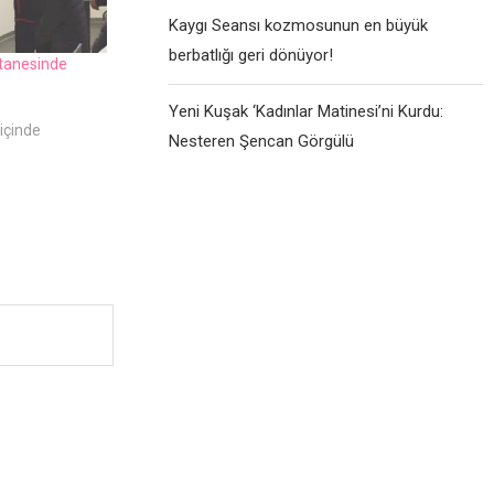
Kaygı Seansı kozmosunun en büyük
berbatlığı geri dönüyor!
stanesinde
Yeni Kuşak ‘Kadınlar Matinesi’ni Kurdu:
içinde
Nesteren Şencan Görgülü