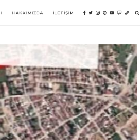
I
HAKKIMIZDA
İLETIŞIM