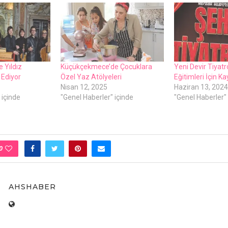
 Yıldız
Küçükçekmece’de Çocuklara
Yeni Devir Tiyatr
 Ediyor
Özel Yaz Atölyeleri
Eğitimleri İçin Ka
Nisan 12, 2025
Haziran 13, 2024
 içinde
"Genel Haberler" içinde
"Genel Haberler" 
0
AHSHABER