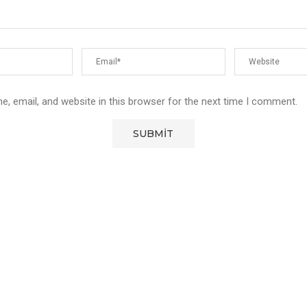
, email, and website in this browser for the next time I comment.
User-Agent: SemrushBot Disallow: /