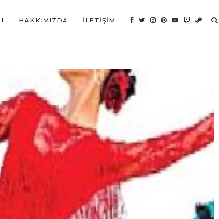
I
HAKKIMIZDA
İLETIŞIM