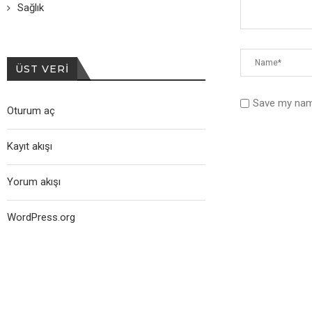
Sağlık
ÜST VERI
Save my name
Oturum aç
Kayıt akışı
Yorum akışı
WordPress.org