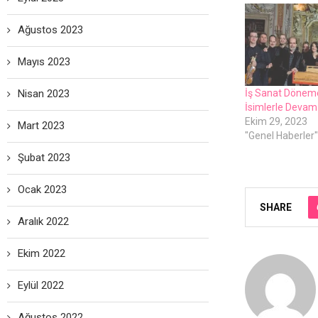
Ağustos 2023
Mayıs 2023
İş Sanat Döneme
Nisan 2023
İsimlerle Devam
Ekim 29, 2023
Mart 2023
"Genel Haberler"
Şubat 2023
Ocak 2023
SHARE
Aralık 2022
Ekim 2022
Eylül 2022
Ağustos 2022