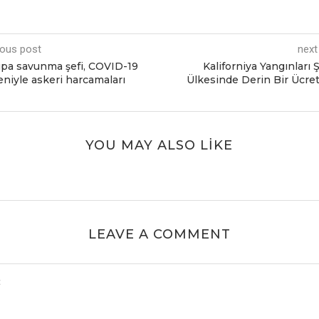
ious post
next
pa savunma şefi, COVID-19
Kaliforniya Yangınları 
niyle askeri harcamaları
Ülkesinde Derin Bir Ücret
YOU MAY ALSO LIKE
LEAVE A COMMENT