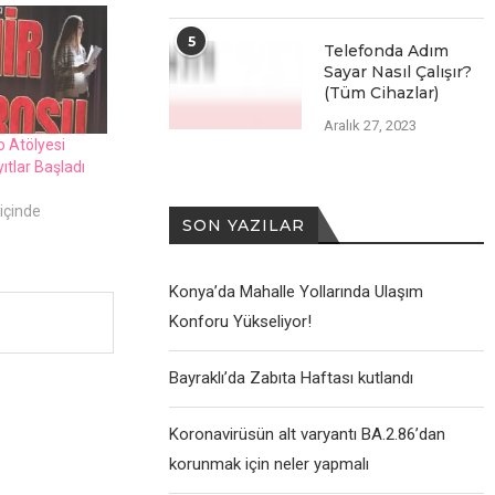
5
Telefonda Adım
Sayar Nasıl Çalışır?
(Tüm Cihazlar)
Aralık 27, 2023
o Atölyesi
yıtlar Başladı
içinde
SON YAZILAR
Konya’da Mahalle Yollarında Ulaşım
Konforu Yükseliyor!
Bayraklı’da Zabıta Haftası kutlandı
Koronavirüsün alt varyantı BA.2.86’dan
korunmak için neler yapmalı