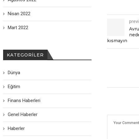
Nisan 2022
prev
Mart 2022
Avru
nede
kısmayın
KATEGORILER
Dünya
Eğitim
Finans Haberleri
Genel Haberler
Haberler