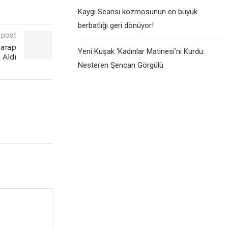
Kaygı Seansı kozmosunun en büyük
berbatlığı geri dönüyor!
 post
Şarap
Yeni Kuşak ‘Kadınlar Matinesi’ni Kurdu:
 Aldı
Nesteren Şencan Görgülü