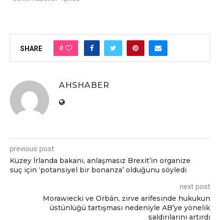
0
SHARE
AHSHABER
previous post
Kuzey İrlanda bakanı, anlaşmasız Brexit’in organize
suç için ‘potansiyel bir bonanza’ olduğunu söyledi
next post
Morawiecki ve Orbán, zirve arifesinde hukukun
üstünlüğü tartışması nedeniyle AB’ye yönelik
saldırılarını artırdı