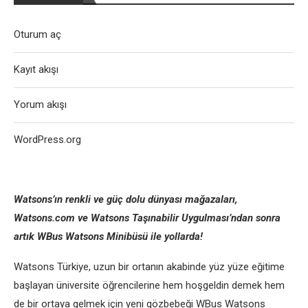
Oturum aç
Kayıt akışı
Yorum akışı
WordPress.org
Watsons’ın renkli ve güç dolu dünyası mağazaları,
Watsons.com ve Watsons Taşınabilir Uygulması’ndan sonra
artık WBus Watsons Minibüsü ile yollarda!
Watsons Türkiye, uzun bir ortanın akabinde yüz yüze eğitime
başlayan üniversite öğrencilerine hem hoşgeldin demek hem
de bir ortaya gelmek için yeni gözbebeği WBus Watsons