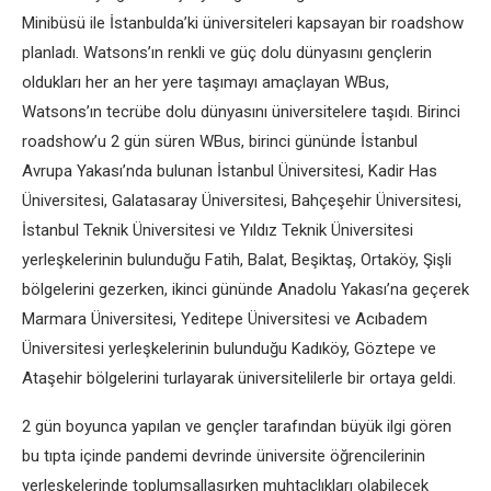
Minibüsü ile İstanbulda’ki üniversiteleri kapsayan bir roadshow
planladı. Watsons’ın renkli ve güç dolu dünyasını gençlerin
oldukları her an her yere taşımayı amaçlayan WBus,
Watsons’ın tecrübe dolu dünyasını üniversitelere taşıdı. Birinci
roadshow’u 2 gün süren WBus, birinci gününde İstanbul
Avrupa Yakası’nda bulunan İstanbul Üniversitesi, Kadir Has
Üniversitesi, Galatasaray Üniversitesi, Bahçeşehir Üniversitesi,
İstanbul Teknik Üniversitesi ve Yıldız Teknik Üniversitesi
yerleşkelerinin bulunduğu Fatih, Balat, Beşiktaş, Ortaköy, Şişli
bölgelerini gezerken, ikinci gününde Anadolu Yakası’na geçerek
Marmara Üniversitesi, Yeditepe Üniversitesi ve Acıbadem
Üniversitesi yerleşkelerinin bulunduğu Kadıköy, Göztepe ve
Ataşehir bölgelerini turlayarak üniversitelilerle bir ortaya geldi.
2 gün boyunca yapılan ve gençler tarafından büyük ilgi gören
bu tıpta içinde pandemi devrinde üniversite öğrencilerinin
yerleşkelerinde toplumsallaşırken muhtaçlıkları olabilecek