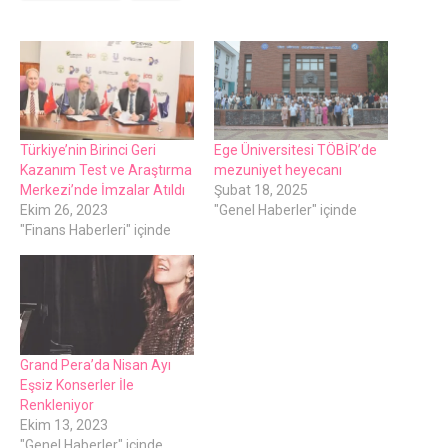
Türkiye’nin Birinci Geri
Ege Üniversitesi TÖBİR’de
Kazanım Test ve Araştırma
mezuniyet heyecanı
Merkezi’nde İmzalar Atıldı
Şubat 18, 2025
Ekim 26, 2023
"Genel Haberler" içinde
"Finans Haberleri" içinde
Grand Pera’da Nisan Ayı
Eşsiz Konserler İle
Renkleniyor
Ekim 13, 2023
"Genel Haberler" içinde