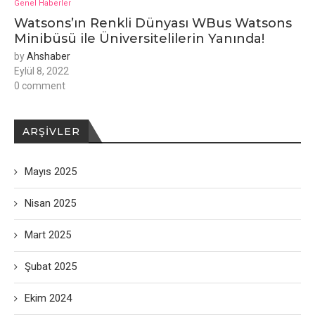
Genel Haberler
Watsons’ın Renkli Dünyası WBus Watsons
Minibüsü ile Üniversitelilerin Yanında!
by
Ahshaber
Eylül 8, 2022
0 comment
ARŞIVLER
Mayıs 2025
Nisan 2025
Mart 2025
Şubat 2025
Ekim 2024