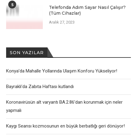
5
Telefonda Adım Sayar Nasıl Çalışır?
(Tüm Cihazlar)
Aralık 27, 2023
SON YAZILAR
Konya’da Mahalle Yollarında Ulaşım Konforu Yükseliyor!
Bayraklı’da Zabıta Haftası kutlandı
Koronavirüsün alt varyantı BA.2.86’dan korunmak için neler
yapmalı
Kaygı Seansı kozmosunun en büyük berbatlığı geri dönüyor!