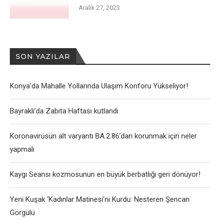
Aralık 27, 2023
SON YAZILAR
Konya’da Mahalle Yollarında Ulaşım Konforu Yükseliyor!
Bayraklı’da Zabıta Haftası kutlandı
Koronavirüsün alt varyantı BA.2.86’dan korunmak için neler
yapmalı
Kaygı Seansı kozmosunun en büyük berbatlığı geri dönüyor!
Yeni Kuşak ‘Kadınlar Matinesi’ni Kurdu: Nesteren Şencan
Görgülü