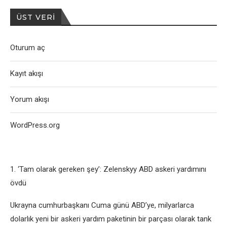
ÜST VERI
Oturum aç
Kayıt akışı
Yorum akışı
WordPress.org
1. ‘Tam olarak gereken şey’: Zelenskyy ABD askeri yardımını
övdü
Ukrayna cumhurbaşkanı Cuma günü ABD’ye, milyarlarca
dolarlık yeni bir askeri yardım paketinin bir parçası olarak tank