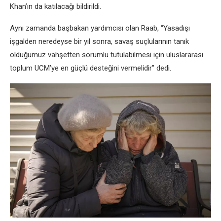
Khan’ın da katılacağı bildirildi.
Aynı zamanda başbakan yardımcısı olan Raab, “Yasadışı
işgalden neredeyse bir yıl sonra, savaş suçlularının tanık
olduğumuz vahşetten sorumlu tutulabilmesi için uluslararası
toplum UCM’ye en güçlü desteğini vermelidir” dedi.