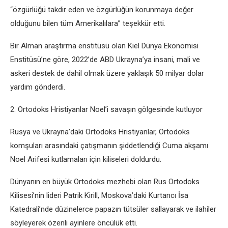
“özgürlüğü takdir eden ve özgürlüğün korunmaya değer
olduğunu bilen tüm Amerikalılara” teşekkür etti.
Bir Alman araştırma enstitüsü olan Kiel Dünya Ekonomisi
Enstitüsü’ne göre, 2022’de ABD Ukrayna’ya insani, mali ve
askeri destek de dahil olmak üzere yaklaşık 50 milyar dolar
yardım gönderdi.
2. Ortodoks Hristiyanlar Noel’i savaşın gölgesinde kutluyor
Rusya ve Ukrayna’daki Ortodoks Hristiyanlar, Ortodoks
komşuları arasındaki çatışmanın şiddetlendiği Cuma akşamı
Noel Arifesi kutlamaları için kiliseleri doldurdu.
Dünyanın en büyük Ortodoks mezhebi olan Rus Ortodoks
Kilisesi’nin lideri Patrik Kirill, Moskova’daki Kurtarıcı İsa
Katedrali’nde düzinelerce papazın tütsüler sallayarak ve ilahiler
söyleyerek özenli ayinlere öncülük etti.