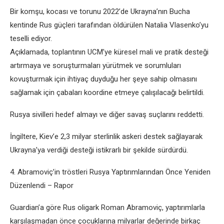
Bir komşu, kocası ve torunu 2022’de Ukrayna’nın Bucha
kentinde Rus güçleri tarafından öldürülen Natalia Vlasenko’yu
teselli ediyor.
Açıklamada, toplantının UCM’ye küresel mali ve pratik desteği
artırmaya ve soruşturmaları yürütmek ve sorumluları
kovuşturmak için ihtiyaç duyduğu her şeye sahip olmasını
sağlamak için çabaları koordine etmeye çalışılacağı belirtildi.
Rusya sivilleri hedef almayı ve diğer savaş suçlarını reddetti.
İngiltere, Kiev’e 2,3 milyar sterlinlik askeri destek sağlayarak
Ukrayna’ya verdiği desteği istikrarlı bir şekilde sürdürdü.
4. Abramoviç’in tröstleri Rusya Yaptırımlarından Önce Yeniden
Düzenlendi – Rapor
Guardian’a göre Rus oligark Roman Abramoviç, yaptırımlarla
karşılaşmadan önce çocuklarına milyarlar değerinde birkaç