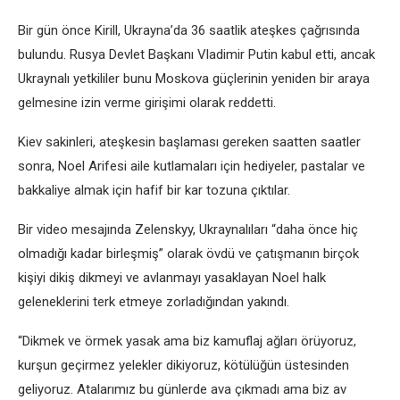
Bir gün önce Kirill, Ukrayna’da 36 saatlik ateşkes çağrısında
bulundu. Rusya Devlet Başkanı Vladimir Putin kabul etti, ancak
Ukraynalı yetkililer bunu Moskova güçlerinin yeniden bir araya
gelmesine izin verme girişimi olarak reddetti.
Kiev sakinleri, ateşkesin başlaması gereken saatten saatler
sonra, Noel Arifesi aile kutlamaları için hediyeler, pastalar ve
bakkaliye almak için hafif bir kar tozuna çıktılar.
Bir video mesajında ​​Zelenskyy, Ukraynalıları “daha önce hiç
olmadığı kadar birleşmiş” olarak övdü ve çatışmanın birçok
kişiyi dikiş dikmeyi ve avlanmayı yasaklayan Noel halk
geleneklerini terk etmeye zorladığından yakındı.
“Dikmek ve örmek yasak ama biz kamuflaj ağları örüyoruz,
kurşun geçirmez yelekler dikiyoruz, kötülüğün üstesinden
geliyoruz. Atalarımız bu günlerde ava çıkmadı ama biz av