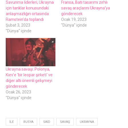
Savunma liderleri, Ukrayna
Fransa, Batı tasarımı zırhlı
için tanklar konusundaki
savaş araçlarını Ukrayna’ya
anlaşmazlığın ortasında
gönderecek
Ramstein’da toplandı
Ocak 19, 2023
Şubat 3, 2023
"Dünya" içinde
"Dünya" içinde
Ukrayna savaşı: Polonya,
Kiev’e ‘bir leopar şirketi’ ve
diğer altı önemli gelişmeyi
gönderecek
Ocak 26, 2023
"Dünya" içinde
İLE
RUSYA
SAID
SAVAŞ
UKRAYNA