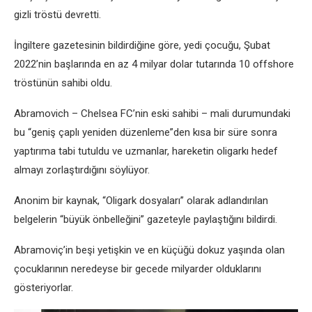
gizli tröstü devretti.
İngiltere gazetesinin bildirdiğine göre, yedi çocuğu, Şubat
2022’nin başlarında en az 4 milyar dolar tutarında 10 offshore
tröstünün sahibi oldu.
Abramovich – Chelsea FC’nin eski sahibi – mali durumundaki
bu “geniş çaplı yeniden düzenleme”den kısa bir süre sonra
yaptırıma tabi tutuldu ve uzmanlar, hareketin oligarkı hedef
almayı zorlaştırdığını söylüyor.
Anonim bir kaynak, “Oligark dosyaları” olarak adlandırılan
belgelerin “büyük önbelleğini” gazeteyle paylaştığını bildirdi.
Abramoviç’in beşi yetişkin ve en küçüğü dokuz yaşında olan
çocuklarının neredeyse bir gecede milyarder olduklarını
gösteriyorlar.