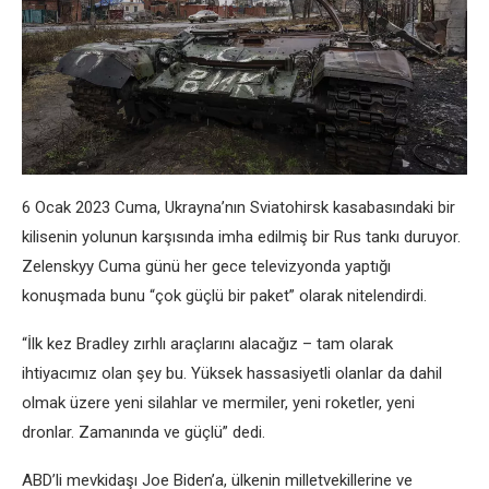
6 Ocak 2023 Cuma, Ukrayna’nın Sviatohirsk kasabasındaki bir
kilisenin yolunun karşısında imha edilmiş bir Rus tankı duruyor.
Zelenskyy Cuma günü her gece televizyonda yaptığı
konuşmada bunu “çok güçlü bir paket” olarak nitelendirdi.
“İlk kez Bradley zırhlı araçlarını alacağız – tam olarak
ihtiyacımız olan şey bu. Yüksek hassasiyetli olanlar da dahil
olmak üzere yeni silahlar ve mermiler, yeni roketler, yeni
dronlar. Zamanında ve güçlü” dedi.
ABD’li mevkidaşı Joe Biden’a, ülkenin milletvekillerine ve