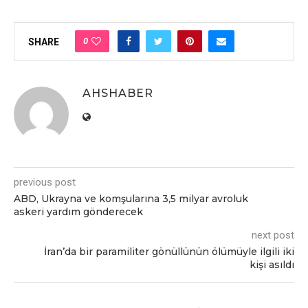
0
SHARE
AHSHABER
previous post
ABD, Ukrayna ve komşularına 3,5 milyar avroluk
askeri yardım gönderecek
next post
İran’da bir paramiliter gönüllünün ölümüyle ilgili iki
kişi asıldı