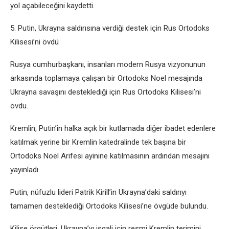
yol açabileceğini kaydetti.
5. Putin, Ukrayna saldırısına verdiği destek için Rus Ortodoks
Kilisesi’ni övdü
Rusya cumhurbaşkanı, insanları modern Rusya vizyonunun
arkasında toplamaya çalışan bir Ortodoks Noel mesajında ​​​​
Ukrayna savaşını desteklediği için Rus Ortodoks Kilisesi’ni
övdü.
Kremlin, Putin’in halka açık bir kutlamada diğer ibadet edenlere
katılmak yerine bir Kremlin katedralinde tek başına bir
Ortodoks Noel Arifesi ayinine katılmasının ardından mesajını
yayınladı.
Putin, nüfuzlu lideri Patrik Kirill’in Ukrayna’daki saldırıyı
tamamen desteklediği Ortodoks Kilisesi’ne övgüde bulundu.
Kilise örgütleri, Ukrayna’yı işgali için resmi Kremlin terimini