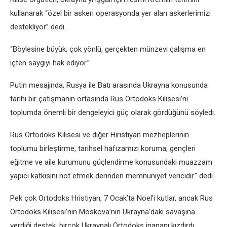
kullanarak “özel bir askeri operasyonda yer alan askerlerimizi
destekliyor” dedi.
“Böylesine büyük, çok yönlü, gerçekten münzevi çalışma en
içten saygıyı hak ediyor.”
Putin mesajında, Rusya ile Batı arasında Ukrayna konusunda
tarihi bir çatışmanın ortasında Rus Ortodoks Kilisesi’ni
toplumda önemli bir dengeleyici güç olarak gördüğünü söyledi.
Rus Ortodoks Kilisesi ve diğer Hıristiyan mezheplerinin
toplumu birleştirme, tarihsel hafızamızı koruma, gençleri
eğitme ve aile kurumunu güçlendirme konusundaki muazzam
yapıcı katkısını not etmek derinden memnuniyet vericidir.” dedi.
Pek çok Ortodoks Hristiyan, 7 Ocak’ta Noel’i kutlar, ancak Rus
Ortodoks Kilisesi’nin Moskova’nın Ukrayna’daki savaşına
verdiği destek, birçok Ukraynalı Ortodoks inananı kızdırdı.