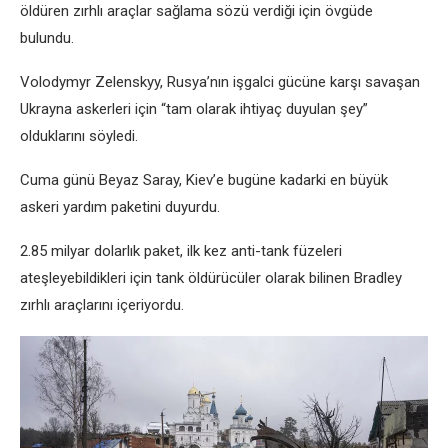
öldüren zırhlı araçlar sağlama sözü verdiği için övgüde
bulundu.
Volodymyr Zelenskyy, Rusya’nın işgalci gücüne karşı savaşan
Ukrayna askerleri için “tam olarak ihtiyaç duyulan şey”
olduklarını söyledi.
Cuma günü Beyaz Saray, Kiev’e bugüne kadarki en büyük
askeri yardım paketini duyurdu.
2.85 milyar dolarlık paket, ilk kez anti-tank füzeleri
ateşleyebildikleri için tank öldürücüler olarak bilinen Bradley
zırhlı araçlarını içeriyordu.