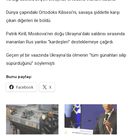
Dünya çapındaki Ortodoks Kilisesi’ni, savaşa şiddetle karşı
çıkan diğerleri ile böldü.
Patrik Kirill, Moskova’nın doğu Ukrayna’daki saldırısı sırasında
inananları Rus yanlısı “kardeşleri” desteklemeye çağırdı.
Geçen yıl bir vaazında Ukrayna’da ölmenin “tüm günahları silip
süpürdüğünü” söylemişti.
Bunu paylaş:
Facebook
X