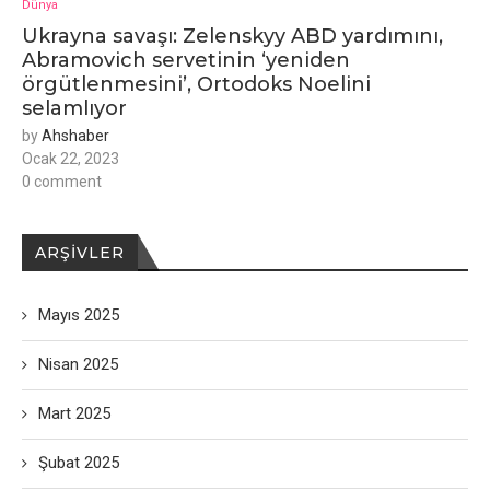
Dünya
Ukrayna savaşı: Zelenskyy ABD yardımını,
Abramovich servetinin ‘yeniden
örgütlenmesini’, Ortodoks Noelini
selamlıyor
by
Ahshaber
Ocak 22, 2023
0 comment
ARŞIVLER
Mayıs 2025
Nisan 2025
Mart 2025
Şubat 2025