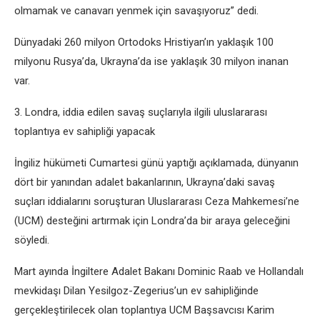
olmamak ve canavarı yenmek için savaşıyoruz” dedi.
Dünyadaki 260 milyon Ortodoks Hristiyan’ın yaklaşık 100
milyonu Rusya’da, Ukrayna’da ise yaklaşık 30 milyon inanan
var.
3. Londra, iddia edilen savaş suçlarıyla ilgili uluslararası
toplantıya ev sahipliği yapacak
İngiliz hükümeti Cumartesi günü yaptığı açıklamada, dünyanın
dört bir yanından adalet bakanlarının, Ukrayna’daki savaş
suçları iddialarını soruşturan Uluslararası Ceza Mahkemesi’ne
(UCM) desteğini artırmak için Londra’da bir araya geleceğini
söyledi.
Mart ayında İngiltere Adalet Bakanı Dominic Raab ve Hollandalı
mevkidaşı Dilan Yesilgoz-Zegerius’un ev sahipliğinde
gerçekleştirilecek olan toplantıya UCM Başsavcısı Karim