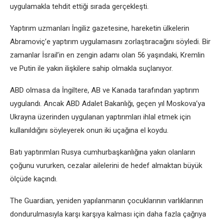
uygulamakla tehdit ettiği sırada gerçekleşti.
Yaptırım uzmanları İngiliz gazetesine, hareketin ülkelerin
Abramoviç’e yaptırım uygulamasını zorlaştıracağını söyledi. Bir
zamanlar İsrail’in en zengin adamı olan 56 yaşındaki, Kremlin
ve Putin ile yakın ilişkilere sahip olmakla suçlanıyor.
ABD olmasa da İngiltere, AB ve Kanada tarafından yaptırım
uygulandı. Ancak ABD Adalet Bakanlığı, geçen yıl Moskova’ya
Ukrayna üzerinden uygulanan yaptırımları ihlal etmek için
kullanıldığını söyleyerek onun iki uçağına el koydu.
Batı yaptırımları Rusya cumhurbaşkanlığına yakın olanların
çoğunu vururken, cezalar ailelerini de hedef almaktan büyük
ölçüde kaçındı.
The Guardian, yeniden yapılanmanın çocuklarının varlıklarının
dondurulmasıyla karşı karşıya kalması için daha fazla çağrıya