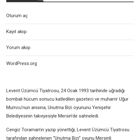
Oturum aç
Kayıt akışı
Yorum akışı
WordPress.org
Levent Üzümcü Tiyatrosu, 24 Ocak 1993 tarihinde uğradığı
bombalı hücum sonucu katledilen gazeteci ve muharrir Uğur
Mumcu’nun anısına, Unutma Bizi oyununu Yenişehir
Belediyesinin takviyesiyle Mersin’de sahneledi.
Cengiz Toraman’ın yazıp yönettiği, Levent Üzümcü Tiyatrosu
tarafından sahnelenen “Unutma Bizi” oyunu Mersinli