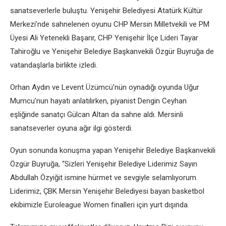
sanatseverlerle buluştu. Yenişehir Belediyesi Atatürk Kültür
Merkezi’nde sahnelenen oyunu CHP Mersin Milletvekili ve PM
Üyesi Ali Yetenekli Başarır, CHP Yenişehir İlçe Lideri Tayar
Tahiroğlu ve Yenişehir Belediye Başkanvekili Özgür Buyruğa de
vatandaşlarla birlikte izledi.
Orhan Aydın ve Levent Üzümcü’nün oynadığı oyunda Uğur
Mumcu’nun hayatı anlatılırken, piyanist Dengin Ceyhan
eşliğinde sanatçı Gülcan Altan da sahne aldı. Mersinli
sanatseverler oyuna ağır ilgi gösterdi.
Oyun sonunda konuşma yapan Yenişehir Belediye Başkanvekili
Özgür Buyruğa, “Sizleri Yenişehir Belediye Liderimiz Sayın
Abdullah Özyiğit ismine hürmet ve sevgiyle selamlıyorum.
Liderimiz, ÇBK Mersin Yenişehir Belediyesi bayan basketbol
ekibimizle Euroleague Women finalleri için yurt dışında.