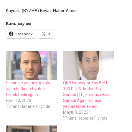
Kaynak: (BYZHA) Beyaz Haber Ajansı
Bunu paylaş:
Facebook
X
Piapiri’de yatırım hesabı
QNB Finansportföy BIST
açan herkese fiyatsız
100 Dışı Şirketler Pay
teknik tahlil eğitimi
Senedi (TL) Fonunu (Hisse
Eylül 30, 2023
Senedi Ağır Fon) eser
"Finans Haberleri" içinde
yelpazesine ekledi
Mayıs 9, 2023
"Finans Haberleri" içinde