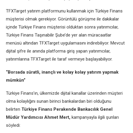
TFXTarget yatırım platformunu kullanmak için Türkiye Finans
müşterisi olmak gerekiyor. Görüntülü görüşme ile dakikalar
içinde Türkiye Finans müşterisi olduktan sonra yatırımcılar,
Türkiye Finans Taşınabilir Şube’de yer alan müracaatlar
menüsü altından TFXTarget uygulamasını indirebiliyor. Mevcut
dijital şifre ile anında platforma giriş yapan yatırımcılar,
yatırımlarına TFXTarget ile taraf vermeye başlayabiliyor.
“Borsada süratli, inançlı ve kolay kolay yatırım yapmak
mümkün”
Türkiye Finans’ın, ülkemizde dijital kanallar üzerinden müşteri
olma kolaylığını sunan birinci bankalardan biri olduğunu
belirten
Türkiye Finans Perakende Bankacılık Genel
Müdür Yardımcısı Ahmet Mert,
kampanyayla ilgili şunları
söyledi: