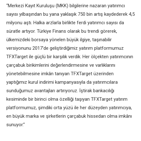
“Merkezi Kayıt Kuruluşu (MKK) bilgilerine nazaran yatırımcı
sayısı yılbaşından bu yana yaklaşık 750 bin artış kaydederek 4,5
milyonu aştı. Halka arzlarla birlikte ferdi yatırımcı sayısı da
süratle artıyor. Türkiye Finans olarak bu trendi görerek,
ülkemizdeki borsaya yönelen büyük ilgiye, taşınabilir
versiyonunu 2017’de geliştirdiğimiz yatırım platformumuz
TFXTarget ile güçlü bir karşılık verdik. Her ölçekten yatırımcının
çarçabuk birikimlerini değerlendirmesine ve varlıklarını
yönetebilmesine imkân tanıyan TFXTarget üzerinden
yaptığımız kurul indirimi kampanyasıyla da yatırımcılara
sunduğumuz avantajları artırıyoruz. İştirak bankacılığı
kesiminde bir birinci olma özelliği taşıyan TFXTarget yatırım
platformumuz, şimdiki orta yüzü ile her düzeyden yatırımcıya,
en büyük marka ve şirketlerin çarçabuk hissedarı olma imkânı
sunuyor.”