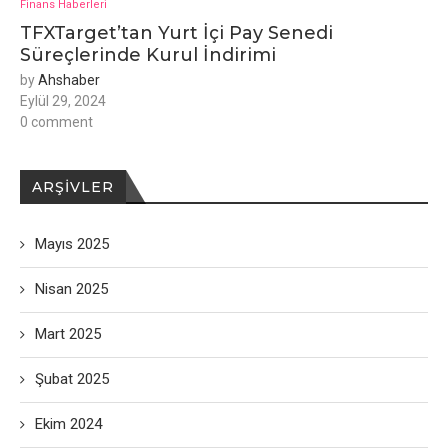
Finans Haberleri
TFXTarget’tan Yurt İçi Pay Senedi
Süreçlerinde Kurul İndirimi
by
Ahshaber
Eylül 29, 2024
0 comment
ARŞIVLER
Mayıs 2025
Nisan 2025
Mart 2025
Şubat 2025
Ekim 2024