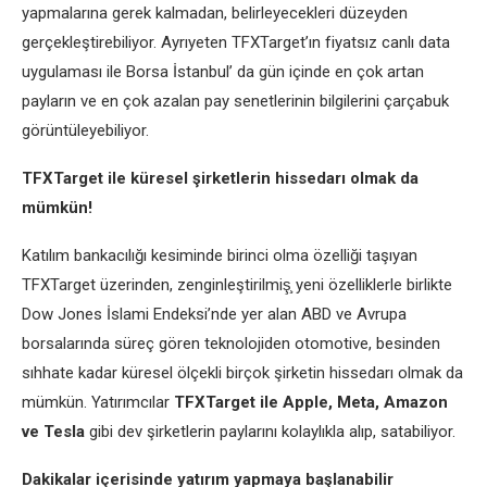
yapmalarına gerek kalmadan, belirleyecekleri düzeyden
gerçekleştirebiliyor. Ayrıyeten TFXTarget’ın fiyatsız canlı data
uygulaması ile Borsa İstanbul’ da gün içinde en çok artan
payların ve en çok azalan pay senetlerinin bilgilerini çarçabuk
görüntüleyebiliyor.
TFXTarget ile küresel şirketlerin hissedarı olmak da
mümkün!
Katılım bankacılığı kesiminde birinci olma özelliği taşıyan
TFXTarget üzerinden, zenginleştirilmiş̧ yeni özelliklerle birlikte
Dow Jones İslami Endeksi’nde yer alan ABD ve Avrupa
borsalarında süreç gören teknolojiden otomotive, besinden
sıhhate kadar küresel ölçekli birçok şirketin hissedarı olmak da
mümkün. Yatırımcılar
TFXTarget ile Apple, Meta, Amazon
ve Tesla
gibi dev şirketlerin paylarını kolaylıkla alıp, satabiliyor.
Dakikalar içerisinde yatırım yapmaya başlanabilir