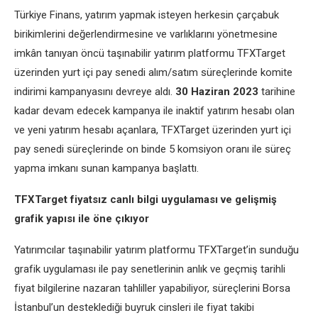
Türkiye Finans, yatırım yapmak isteyen herkesin çarçabuk
birikimlerini değerlendirmesine ve varlıklarını yönetmesine
imkân tanıyan öncü taşınabilir yatırım platformu TFXTarget
üzerinden yurt içi pay senedi alım/satım süreçlerinde komite
indirimi kampanyasını devreye aldı.
30 Haziran 2023
tarihine
kadar devam edecek kampanya ile inaktif yatırım hesabı olan
ve yeni yatırım hesabı açanlara, TFXTarget üzerinden yurt içi
pay senedi süreçlerinde on binde 5 komsiyon oranı ile süreç
yapma imkanı sunan kampanya başlattı.
TFXTarget fiyatsız canlı bilgi uygulaması ve gelişmiş
grafik yapısı ile öne çıkıyor
Yatırımcılar taşınabilir yatırım platformu TFXTarget’in sunduğu
grafik uygulaması ile pay senetlerinin anlık ve geçmiş tarihli
fiyat bilgilerine nazaran tahliller yapabiliyor, süreçlerini Borsa
İstanbul’un desteklediği buyruk cinsleri ile fiyat takibi