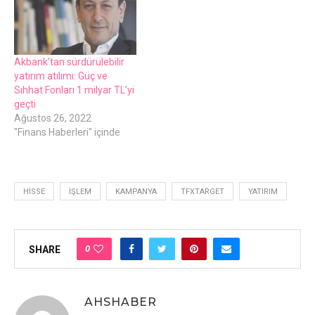
Akbank’tan sürdürülebilir
yatırım atılımı: Güç ve
Sıhhat Fonları 1 milyar TL’yi
geçti
Ağustos 26, 2022
"Finans Haberleri" içinde
HISSE
İŞLEM
KAMPANYA
TFXTARGET
YATIRIM
0
SHARE
AHSHABER