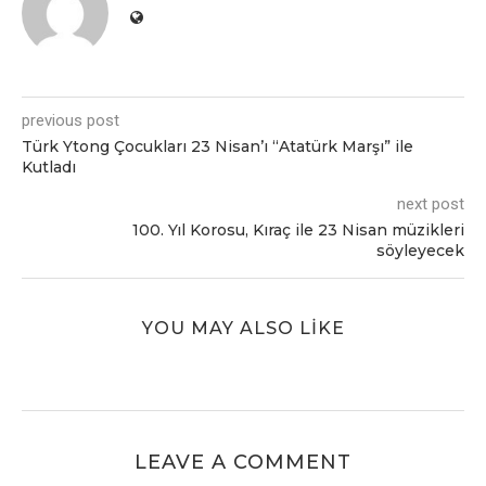
previous post
Türk Ytong Çocukları 23 Nisan’ı “Atatürk Marşı” ile
Kutladı
next post
100. Yıl Korosu, Kıraç ile 23 Nisan müzikleri
söyleyecek
YOU MAY ALSO LIKE
LEAVE A COMMENT