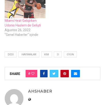
Miami Heat Gelişirken
Udonis Haslem de Gelişti
Ağustos 26, 2022
"Genel Haberler" içinde
DEDI
HAYRANLAR
KIM
O
OYUN
0
SHARE
AHSHABER