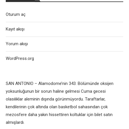
Oturum aç
Kayıt akışı
Yorum akışı
WordPress.org
SAN ANTONIO – Alamodome’nin 343. Bölümünde oksijen
yoksunluğunun bir sorun haline gelmesi Cuma gecesi
olasılıklar aleminin dışında görünmüyordu. Taraftarlar,
kendilerinin çok altında olan basketbol sahasından çok
mezosfere daha yakın hissettiren koltuklar için bilet satın
almışlardı.