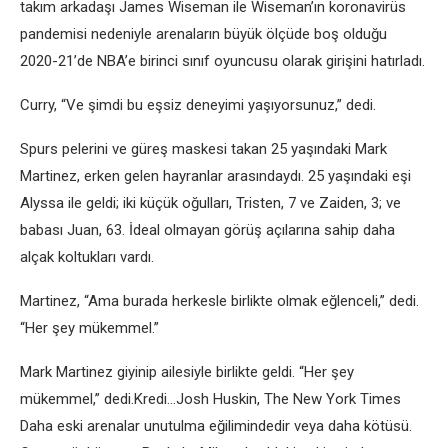
takım arkadaşı James Wiseman ile Wiseman’ın koronavirüs
pandemisi nedeniyle arenaların büyük ölçüde boş olduğu
2020-21’de NBA’e birinci sınıf oyuncusu olarak girişini hatırladı.
Curry, “Ve şimdi bu eşsiz deneyimi yaşıyorsunuz,” dedi.
Spurs pelerini ve güreş maskesi takan 25 yaşındaki Mark
Martinez, erken gelen hayranlar arasındaydı. 25 yaşındaki eşi
Alyssa ile geldi; iki küçük oğulları, Tristen, 7 ve Zaiden, 3; ve
babası Juan, 63. İdeal olmayan görüş açılarına sahip daha
alçak koltukları vardı.
Martinez, “Ama burada herkesle birlikte olmak eğlenceli,” dedi.
“Her şey mükemmel.”
Mark Martinez giyinip ailesiyle birlikte geldi. “Her şey
mükemmel,” dedi.Kredi…Josh Huskin, The New York Times
Daha eski arenalar unutulma eğilimindedir veya daha kötüsü.