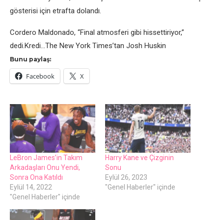
gösterisi için etrafta dolandı.
Cordero Maldonado, “Final atmosferi gibi hissettiriyor,”
dedi.Kredi…The New York Times’tan Josh Huskin
Bunu paylaş:
Facebook
X
LeBron James’in Takım
Harry Kane ve Çizginin
Arkadaşları Onu Yendi,
Sonu
Sonra Ona Katıldı
Eylül 26, 2023
Eylül 14, 2022
"Genel Haberler" içinde
"Genel Haberler" içinde