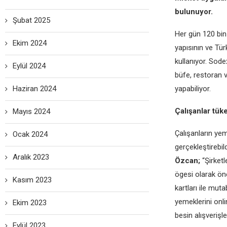
bulunuyor.
Şubat 2025
Her gün 120 bin 
Ekim 2024
yapısının ve Tür
kullanıyor. Sode
Eylül 2024
büfe, restoran v
Haziran 2024
yapabiliyor.
Çalışanlar tüke
Mayıs 2024
Çalışanların yem
Ocak 2024
gerçekleştirebil
Aralık 2023
Özcan;
“Şirketl
ögesi olarak ön
Kasım 2023
kartları ile mut
yemeklerini onli
Ekim 2023
besin alışverişle
Eylül 2023