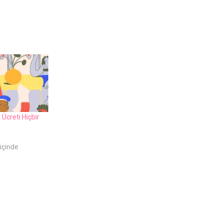
Ücreti Hiçbir
içinde