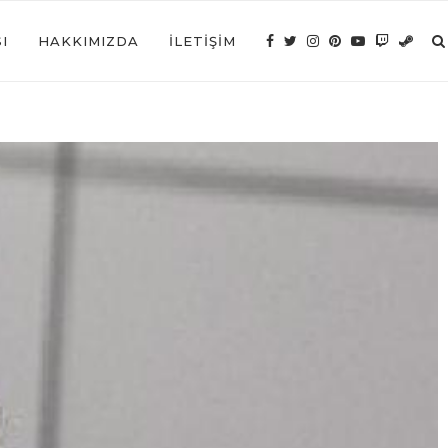
I
HAKKIMIZDA
İLETIŞIM