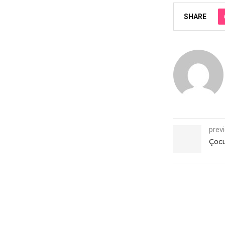
SHARE
prev
Çocu