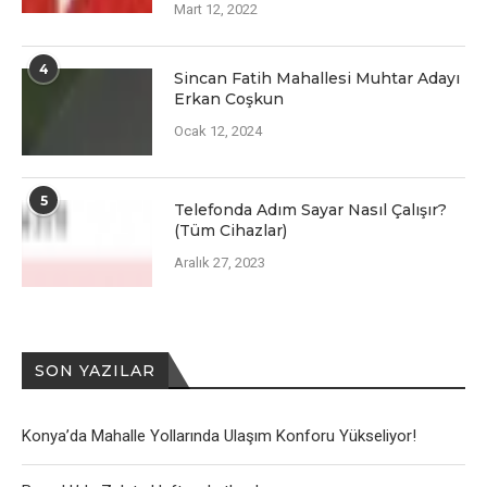
Mart 12, 2022
4
Sincan Fatih Mahallesi Muhtar Adayı
Erkan Coşkun
Ocak 12, 2024
5
Telefonda Adım Sayar Nasıl Çalışır?
(Tüm Cihazlar)
Aralık 27, 2023
SON YAZILAR
Konya’da Mahalle Yollarında Ulaşım Konforu Yükseliyor!