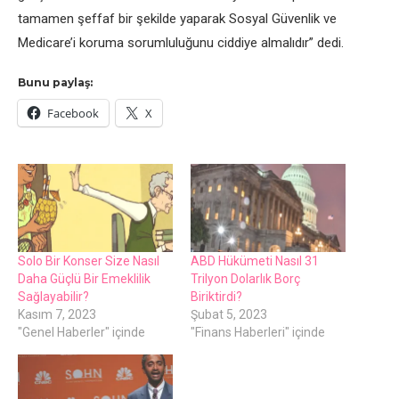
tamamen şeffaf bir şekilde yaparak Sosyal Güvenlik ve
Medicare’i koruma sorumluluğunu ciddiye almalıdır” dedi.
Bunu paylaş:
Facebook
X
Solo Bir Konser Size Nasıl
ABD Hükümeti Nasıl 31
Daha Güçlü Bir Emeklilik
Trilyon Dolarlık Borç
Sağlayabilir?
Biriktirdi?
Kasım 7, 2023
Şubat 5, 2023
"Genel Haberler" içinde
"Finans Haberleri" içinde