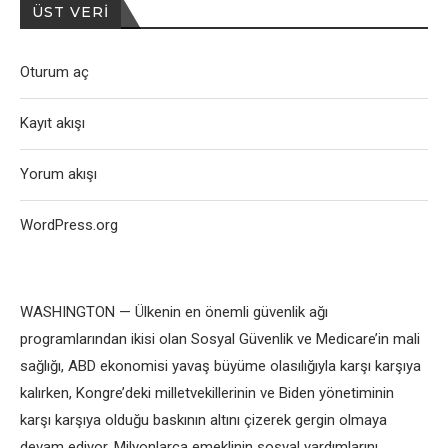
ÜST VERI
Oturum aç
Kayıt akışı
Yorum akışı
WordPress.org
WASHINGTON — Ülkenin en önemli güvenlik ağı
programlarından ikisi olan Sosyal Güvenlik ve Medicare’in mali
sağlığı, ABD ekonomisi yavaş büyüme olasılığıyla karşı karşıya
kalırken, Kongre’deki milletvekillerinin ve Biden yönetiminin
karşı karşıya olduğu baskının altını çizerek gergin olmaya
devam ediyor. Milyonlarca emeklinin sosyal yardımlarını