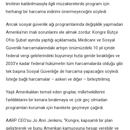
limitinin kaldırılmasıyla ilgili müzakerelerde program için
herhangi bir harcama indirimi önermeyeceğini söyledi.
Ancak sosyal güvenlik ağı programlarında değişiklik yapmadan
Amerika’nın mali sorunlarını ele almak zordur. Kongre Bütçe
Ofisi Şubat ayında yaptığı açıklamada, Medicare ve Sosyal
Güvenlik harcamalarındaki artışın önümüzdeki 10 yıl içinde
federal vergi gelirlerindeki büyümeyi hızla geride bıraktığını ve
2033’e kadar federal hükümetin tüm harcamalarda olduğu gibi
tek başına Sosyal Güvenliğe de harcama yapacağını söyledi.
İsteğe bağlı harcamalar – askeri ve diğer – birleştirilmiş.
Yaşlı Amerikalıları temsil eden gruplar, milletvekillerini
farklılıklarını bir kenara bırakmaya ve çok geç olmadan
programları korumak için harekete geçmeye çağırdı.
AARP CEO’su Jo Ann Jenkins, “Kongre, kapsamlı bir plan
geliştirerek ve bunu Amerikan kamuoyuna hesap verebilir ve