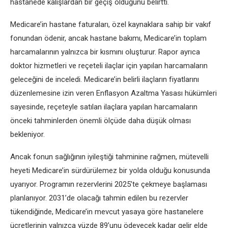
hastanede kalışlardan bir geçiş olduğunu belirtti.
Medicare’in hastane faturaları, özel kaynaklara sahip bir vakıf
fonundan ödenir, ancak hastane bakımı, Medicare’in toplam
harcamalarının yalnızca bir kısmını oluşturur. Rapor ayrıca
doktor hizmetleri ve reçeteli ilaçlar için yapılan harcamaların
geleceğini de inceledi. Medicare’in belirli ilaçların fiyatlarını
düzenlemesine izin veren Enflasyon Azaltma Yasası hükümleri
sayesinde, reçeteyle satılan ilaçlara yapılan harcamaların
önceki tahminlerden önemli ölçüde daha düşük olması
bekleniyor.
Ancak fonun sağlığının iyileştiği tahminine rağmen, mütevelli
heyeti Medicare’in sürdürülemez bir yolda olduğu konusunda
uyarıyor. Programın rezervlerini 2025’te çekmeye başlaması
planlanıyor. 2031’de olacağı tahmin edilen bu rezervler
tükendiğinde, Medicare’in mevcut yasaya göre hastanelere
ücretlerinin yalnızca yüzde 89’unu ödeyecek kadar gelir elde