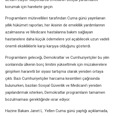
korumak için harekete geçin.
Programların mütevellileri tarafından Cuma günü yayınlanan
yıllık hükümet raporları, her ikisinin de emeklilik yardımlarının
azalmasına ve Medicare hastalarına bakım sağlayan
hastanelere daha küçük ödemelere yol açabilecek uzun vadeli
önemli eksikliklerle karşı karşıya olduğunu gösterdi.
Programların geleceği, Demokratlar ve Cumhuriyetçiler bu yılın
sonlarında ülkenin borç limitini yükseltmek için müzakerelere
girişirken hararetli bir siyasi tartışma olarak yeniden ortaya
çıktı. Bazı Cumhuriyetçiler harcama kesintileri çağrısında
bulunurken, bazıları Sosyal Güvenlik ve Medicare’i yeniden
yapılandırmak isterken, Demokratlar programların tamamen
bozulmaması gerektiğinde ısrar ediyor.
Hazine Bakanı Janet L. Yellen Cuma günü yaptığı açıklamada,