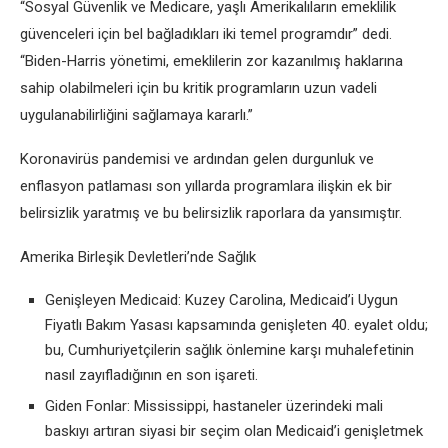
“Sosyal Güvenlik ve Medicare, yaşlı Amerikalıların emeklilik
güvenceleri için bel bağladıkları iki temel programdır” dedi.
“Biden-Harris yönetimi, emeklilerin zor kazanılmış haklarına
sahip olabilmeleri için bu kritik programların uzun vadeli
uygulanabilirliğini sağlamaya kararlı.”
Koronavirüs pandemisi ve ardından gelen durgunluk ve
enflasyon patlaması son yıllarda programlara ilişkin ek bir
belirsizlik yaratmış ve bu belirsizlik raporlara da yansımıştır.
Amerika Birleşik Devletleri’nde Sağlık
Genişleyen Medicaid: Kuzey Carolina, Medicaid’i Uygun
Fiyatlı Bakım Yasası kapsamında genişleten 40. eyalet oldu;
bu, Cumhuriyetçilerin sağlık önlemine karşı muhalefetinin
nasıl zayıfladığının en son işareti.
Giden Fonlar: Mississippi, hastaneler üzerindeki mali
baskıyı artıran siyasi bir seçim olan Medicaid’i genişletmek