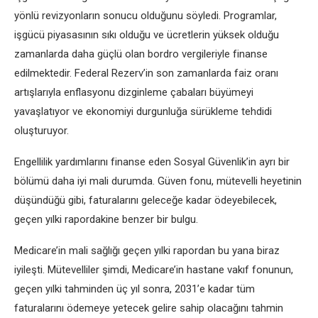
yönlü revizyonların sonucu olduğunu söyledi. Programlar,
işgücü piyasasının sıkı olduğu ve ücretlerin yüksek olduğu
zamanlarda daha güçlü olan bordro vergileriyle finanse
edilmektedir. Federal Rezerv’in son zamanlarda faiz oranı
artışlarıyla enflasyonu dizginleme çabaları büyümeyi
yavaşlatıyor ve ekonomiyi durgunluğa sürükleme tehdidi
oluşturuyor.
Engellilik yardımlarını finanse eden Sosyal Güvenlik’in ayrı bir
bölümü daha iyi mali durumda. Güven fonu, mütevelli heyetinin
düşündüğü gibi, faturalarını geleceğe kadar ödeyebilecek,
geçen yılki rapordakine benzer bir bulgu.
Medicare’in mali sağlığı geçen yılki rapordan bu yana biraz
iyileşti. Mütevelliler şimdi, Medicare’in hastane vakıf fonunun,
geçen yılki tahminden üç yıl sonra, 2031’e kadar tüm
faturalarını ödemeye yetecek gelire sahip olacağını tahmin