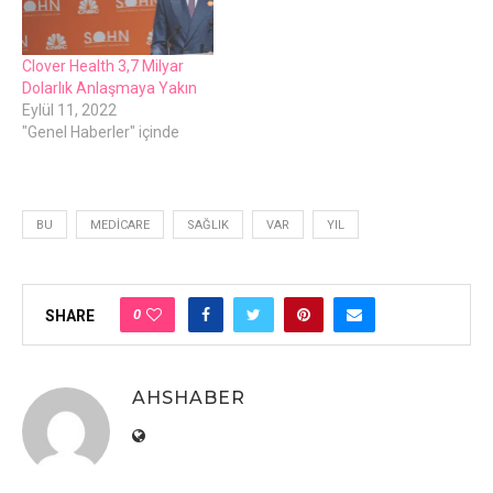
Clover Health 3,7 Milyar
Dolarlık Anlaşmaya Yakın
Eylül 11, 2022
"Genel Haberler" içinde
BU
MEDICARE
SAĞLIK
VAR
YIL
0
SHARE
AHSHABER