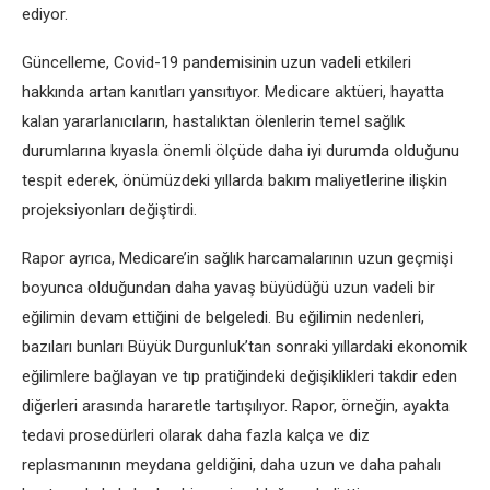
ediyor.
Güncelleme, Covid-19 pandemisinin uzun vadeli etkileri
hakkında artan kanıtları yansıtıyor. Medicare aktüeri, hayatta
kalan yararlanıcıların, hastalıktan ölenlerin temel sağlık
durumlarına kıyasla önemli ölçüde daha iyi durumda olduğunu
tespit ederek, önümüzdeki yıllarda bakım maliyetlerine ilişkin
projeksiyonları değiştirdi.
Rapor ayrıca, Medicare’in sağlık harcamalarının uzun geçmişi
boyunca olduğundan daha yavaş büyüdüğü uzun vadeli bir
eğilimin devam ettiğini de belgeledi. Bu eğilimin nedenleri,
bazıları bunları Büyük Durgunluk’tan sonraki yıllardaki ekonomik
eğilimlere bağlayan ve tıp pratiğindeki değişiklikleri takdir eden
diğerleri arasında hararetle tartışılıyor. Rapor, örneğin, ayakta
tedavi prosedürleri olarak daha fazla kalça ve diz
replasmanının meydana geldiğini, daha uzun ve daha pahalı