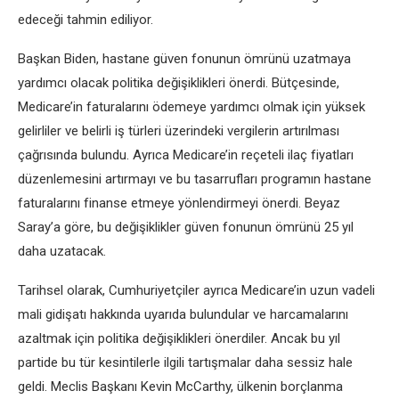
edeceği tahmin ediliyor.
Başkan Biden, hastane güven fonunun ömrünü uzatmaya
yardımcı olacak politika değişiklikleri önerdi. Bütçesinde,
Medicare’in faturalarını ödemeye yardımcı olmak için yüksek
gelirliler ve belirli iş türleri üzerindeki vergilerin artırılması
çağrısında bulundu. Ayrıca Medicare’in reçeteli ilaç fiyatları
düzenlemesini artırmayı ve bu tasarrufları programın hastane
faturalarını finanse etmeye yönlendirmeyi önerdi. Beyaz
Saray’a göre, bu değişiklikler güven fonunun ömrünü 25 yıl
daha uzatacak.
Tarihsel olarak, Cumhuriyetçiler ayrıca Medicare’in uzun vadeli
mali gidişatı hakkında uyarıda bulundular ve harcamalarını
azaltmak için politika değişiklikleri önerdiler. Ancak bu yıl
partide bu tür kesintilerle ilgili tartışmalar daha sessiz hale
geldi. Meclis Başkanı Kevin McCarthy, ülkenin borçlanma