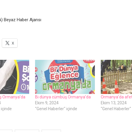
) Beyaz Haber Ajansı
X
ş Ormanya’da
Bi dünya cümbüş Ormanya’da
Ormanya’da afet 
4
Ekim 9, 2024
Ekim 13, 2024
 içinde
"Genel Haberler" içinde
"Genel Haberler" 