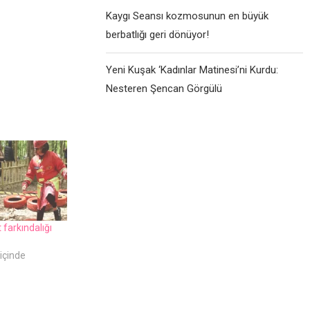
Kaygı Seansı kozmosunun en büyük
berbatlığı geri dönüyor!
Yeni Kuşak ‘Kadınlar Matinesi’ni Kurdu:
Nesteren Şencan Görgülü
farkındalığı
içinde