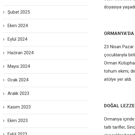
doyasıya yaşadı
Şubat 2025
Ekim 2024
ORMANYA’DA 
Eylül 2024
23 Nisan Pazar 
Haziran 2024
çocuklarıyla birl
Orman Kütüphane
Mayıs 2024
tohum ekimi, din
atölye yer aldı.
Ocak 2024
Aralık 2023
DOĞAL LEZZE
Kasım 2023
Ormanya içinde 
Ekim 2023
tatlı tarifler, 
Eylül 2023