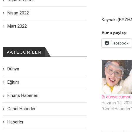
Nisan 2022
Kaynak: (BYZHA
Mart 2022
Bunu paylaş:
Facebook
KATEGORILER
Dünya
Eğitim
Finans Haberleri
Bi dünya cümbü
Haziran 19, 202
Genel Haberler
"Genel Haberler"
Haberler