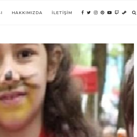
I
HAKKIMIZDA
İLETIŞIM