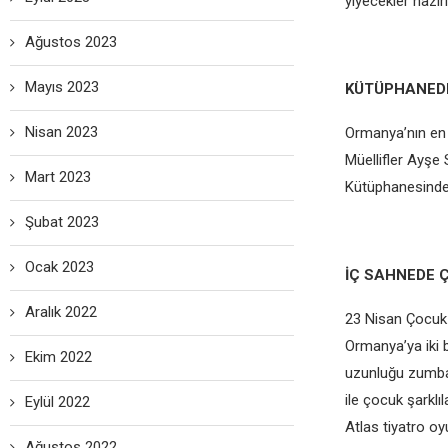
yiyecekler hazırla
Ağustos 2023
Mayıs 2023
KÜTÜPHANEDE
Nisan 2023
Ormanya’nın en ç
Müellifler Ayşe
Mart 2023
Kütüphanesinde 
Şubat 2023
Ocak 2023
İÇ SAHNEDE Ç
Aralık 2022
23 Nisan Çocuk
Ormanya’ya iki 
Ekim 2022
uzunluğu zumba 
ile çocuk şarklı
Eylül 2022
Atlas tiyatro oyu
Ağustos 2022