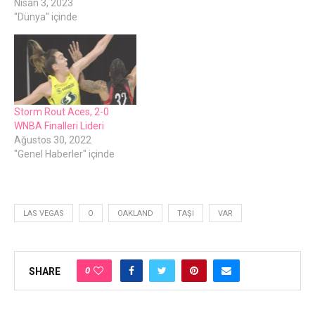
Nisan 3, 2023
"Dünya" içinde
Storm Rout Aces, 2-0
WNBA Finalleri Lideri
Ağustos 30, 2022
"Genel Haberler" içinde
LAS VEGAS
O
OAKLAND
TAŞI
VAR
0
SHARE