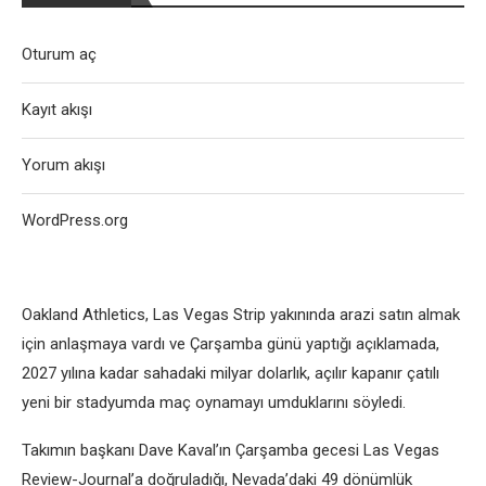
Oturum aç
Kayıt akışı
Yorum akışı
WordPress.org
Oakland Athletics, Las Vegas Strip yakınında arazi satın almak
için anlaşmaya vardı ve Çarşamba günü yaptığı açıklamada,
2027 yılına kadar sahadaki milyar dolarlık, açılır kapanır çatılı
yeni bir stadyumda maç oynamayı umduklarını söyledi.
Takımın başkanı Dave Kaval’ın Çarşamba gecesi Las Vegas
Review-Journal’a doğruladığı, Nevada’daki 49 dönümlük