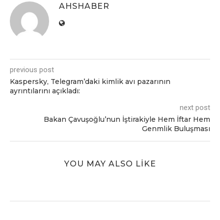
AHSHABER
previous post
Kaspersky, Telegram’daki kimlik avı pazarının
ayrıntılarını açıkladı:
next post
Bakan Çavuşoğlu’nun İştirakiyle Hem İftar Hem
Genmlik Buluşması
YOU MAY ALSO LIKE